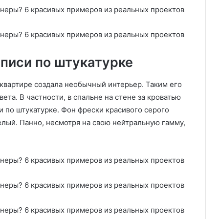
списи по штукатурке
 квартире создала необычный интерьер. Таким его
ета. В частности, в спальне на стене за кроватью
 по штукатурке. Фон фрески красивого серого
белый. Панно, несмотря на свою нейтральную гамму,