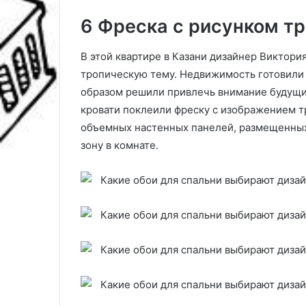
6 Фреска с рисунком т
В этой квартире в Казани дизайнер Виктори
тропическую тему. Недвижимость готовили 
образом решили привлечь внимание будущих 
кровати поклеили фреску с изображением т
объемных настенных панелей, размещенны
зону в комнате.