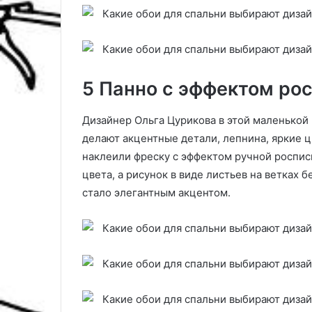
5 Панно с эффектом ро
Дизайнер Ольга Цурикова в этой маленькой
делают акцентные детали, лепнина, яркие цв
наклеили фреску с эффектом ручной росписи
цвета, а рисунок в виде листьев на ветках 
стало элегантным акцентом.