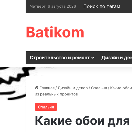
Поиск по тегам
Четверг, 6 августа 2026
Batikom
Строительство и ремонт
Дизайн и де
Главная
/
Дизайн и декор
/
Спальня
/
Какие обои
из реальных проектов
Спальня
Какие обои для