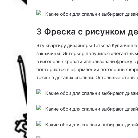
е
м
3 Фреска с рисунком д
Эту квартиру дизайнеры Татьяна Кулинченк
заказчицы. Интерьер получился элегантным,
в изголовье кровати использовали фреску с
повторяются в оформлении потолочных карн
также в деталях спальни. Остальные стены 