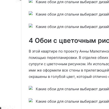
4 Обои с цветочным ри
В этой квартире по проекту Анны Малютиной
помощью перепланировки. В отделке обеих 
супруги с цветочным рисунком. Их использ
ими же оформили все стены в прилегающей 
окрашены в голубой цвет, который отлично 