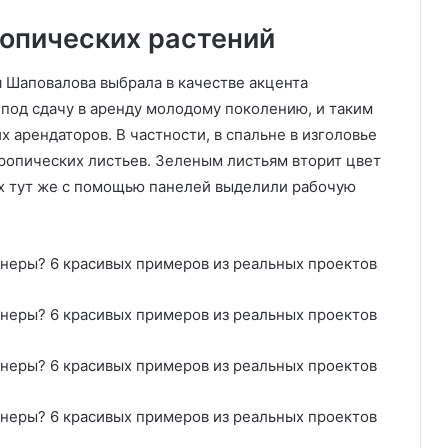
ропических растений
я Шаповалова выбрала в качестве акцента
под сдачу в аренду молодому поколению, и таким
арендаторов. В частности, в спальне в изголовье
ропических листьев. Зеленым листьям вторит цвет
х тут же с помощью панелей выделили рабочую