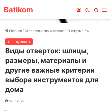
Batikom
Войти
Switch ski
Искат
М
Главная
/
Строительство и ремонт
/
Инструменты
Инструменты
Виды отверток: шлицы,
размеры, материалы и
другие важные критерии
выбора инструментов для
дома
15.05.2025