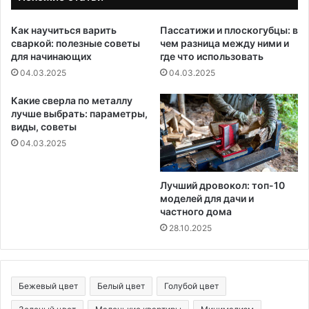
Как научиться варить
Пассатижи и плоскогубцы: в
сваркой: полезные советы
чем разница между ними и
для начинающих
где что использовать
04.03.2025
04.03.2025
Какие сверла по металлу
лучше выбрать: параметры,
виды, советы
04.03.2025
Лучший дровокол: топ-10
моделей для дачи и
частного дома
28.10.2025
Бежевый цвет
Белый цвет
Голубой цвет