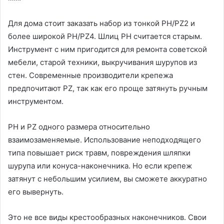
Для дома стоит заказать набор из тонкой PH/PZ2 и
более широкой PH/PZ4. Шлиц PH считается старым.
Инструмент с ним пригодится для ремонта советской
мебели, старой техники, выкручивания шурупов из
стен. Современные производители крепежа
предпочитают PZ, так как его проще затянуть ручным
инструментом.
PH и PZ одного размера относительно
взаимозаменяемые. Использование неподходящего
типа повышает риск травм, повреждения шляпки
шурупа или конуса-наконечника. Но если крепеж
затянут с небольшим усилием, вы сможете аккуратно
его вывернуть.
Это не все виды крестообразных наконечников. Свои