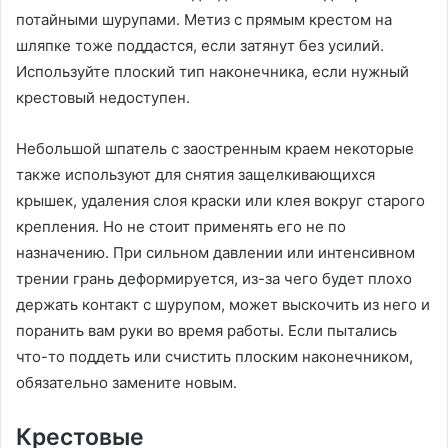
потайными шурупами. Метиз с прямым крестом на
шляпке тоже поддастся, если затянут без усилий.
Используйте плоский тип наконечника, если нужный
крестовый недоступен.
Небольшой шпатель с заостренным краем некоторые
также используют для снятия защелкивающихся
крышек, удаления слоя краски или клея вокруг старого
крепления. Но не стоит применять его не по
назначению. При сильном давлении или интенсивном
трении грань деформируется, из-за чего будет плохо
держать контакт с шурупом, может выскочить из него и
поранить вам руки во время работы. Если пытались
что-то поддеть или счистить плоским наконечником,
обязательно замените новым.
Крестовые