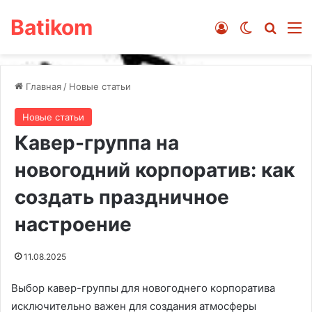
Batikom
Войти
Switch ski
Искат
М
Главная
/
Новые статьи
Новые статьи
Кавер-группа на
новогодний корпоратив: как
создать праздничное
настроение
11.08.2025
Выбор кавер-группы для новогоднего корпоратива
исключительно важен для создания атмосферы