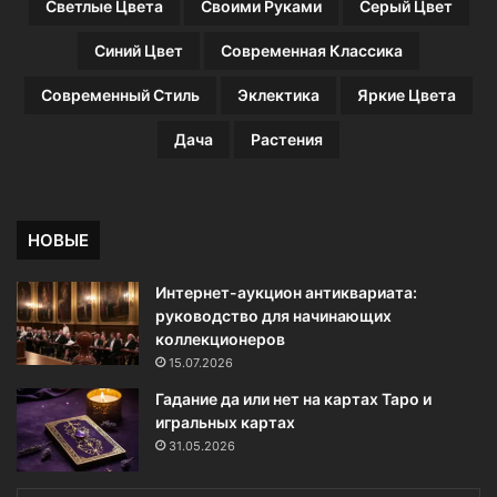
Светлые Цвета
Своими Руками
Серый Цвет
Синий Цвет
Современная Классика
Современный Стиль
Эклектика
Яркие Цвета
Дача
Растения
НОВЫЕ
Интернет-аукцион антиквариата:
руководство для начинающих
коллекционеров
15.07.2026
Гадание да или нет на картах Таро и
игральных картах
31.05.2026