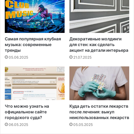
Самая популярная клубная
Декоративные молдинги
музыка: современные
для стен: как сделать
тренды
акцент на детали интерьера
05.06.2025
21.07.2025
Что можно узнать на
Куда деть остатки лекарств
официальном сайте
после лечения: выкуп
городского суда?
неиспользованных лекарств
06.05.2025
05.05.2025