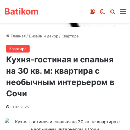
Batikom
Войти
Switch ski
Искат
М
Главная
/
Дизайн и декор
/
Квартира
Квартира
Кухня-гостиная и спальня
на 30 кв. м: квартира с
необычным интерьером в
Сочи
10.03.2025