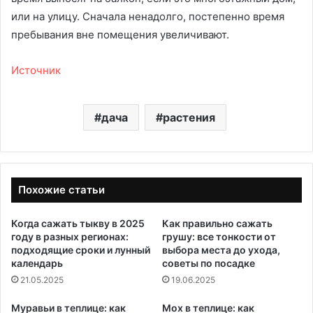
или на улицу. Сначала ненадолго, постепенно время
пребывания вне помещения увеличивают.
Источник
дача
растения
Похожие статьи
Когда сажать тыкву в 2025
Как правильно сажать
году в разных регионах:
грушу: все тонкости от
подходящие сроки и лунный
выбора места до ухода,
календарь
советы по посадке
21.05.2025
19.06.2025
Муравьи в теплице: как
Мох в теплице: как