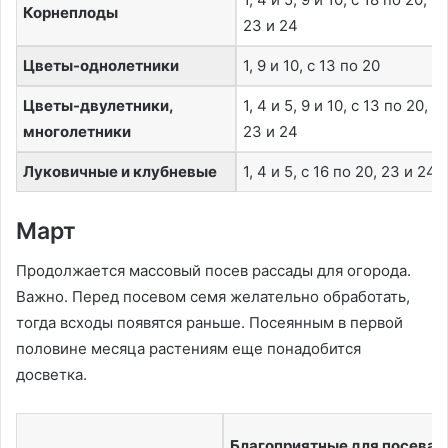
Корнеплоды
23 и 24
Цветы-однолетники
1, 9 и 10, с 13 по 20
Цветы-двулетники,
1, 4 и 5, 9 и 10, с 13 по 20,
многолетники
23 и 24
Луковичные и клубневые
1, 4 и 5, с 16 по 20, 23 и 24
Март
Продолжается массовый посев рассады для огорода.
Важно. Перед посевом семя желательно обработать,
тогда всходы появятся раньше. Посеянным в первой
половине месяца растениям еще понадобится
досветка.
Благоприятные для посева