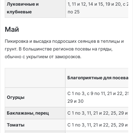
Луковичные и
1, 11 и 12, 14 и 15, 19 и 20, с 23
клубневые
по 25
Май
Пикировка и высадка подросших сеянцев в теплицы и
грунт. В большинстве регионов посевы на гряды,
обычно с укрытием от заморозков.
Благоприятные для посева
С 1 по 3, с 9 по 11, 21 и 22, 25,
Огурцы
29 и 30
Баклажаны, перец
С 1 по 3, 11, 21 и 22, 25, 29 и 3
Томаты
С 1 по 3, 11, 21 и 22, 25, 29 и 3