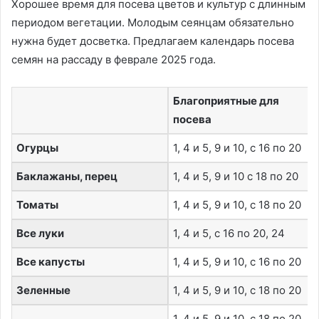
Хорошее время для посева цветов и культур с длинным
периодом вегетации. Молодым сеянцам обязательно
нужна будет досветка. Предлагаем календарь посева
семян на рассаду в феврале 2025 года.
Благоприятные для
посева
Огурцы
1, 4 и 5, 9 и 10, с 16 по 20
Баклажаны, перец
1, 4 и 5, 9 и 10 с 18 по 20
Томаты
1, 4 и 5, 9 и 10, с 18 по 20
Все луки
1, 4 и 5, с 16 по 20, 24
Все капусты
1, 4 и 5, 9 и 10, с 16 по 20
Зеленные
1, 4 и 5, 9 и 10, с 18 по 20
1, 4 и 5, 9 и 10, с 18 по 20,