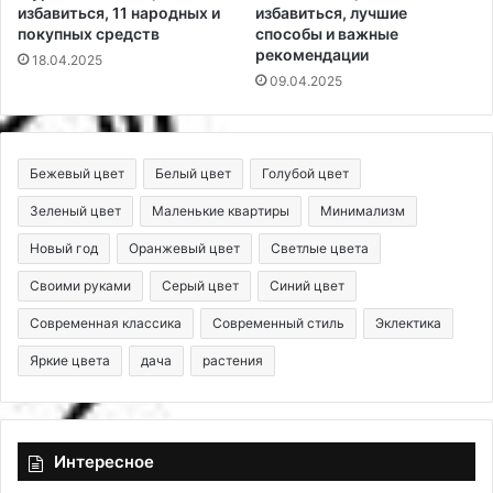
избавиться, 11 народных и
избавиться, лучшие
покупных средств
способы и важные
рекомендации
18.04.2025
09.04.2025
Бежевый цвет
Белый цвет
Голубой цвет
Зеленый цвет
Маленькие квартиры
Минимализм
Новый год
Оранжевый цвет
Светлые цвета
Своими руками
Серый цвет
Синий цвет
Современная классика
Современный стиль
Эклектика
Яркие цвета
дача
растения
Интересное