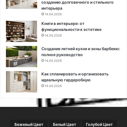
о
созданию долговечного и стильного
ч
интерьера
е
14.04.2026
т
Книги в интерьере: от
а
функциональности к эстетике
н
14.04.2026
и
я
Создание летней кухни и зоны барбекю:
(
полное руководство
8
14.04.2026
5
ф
о
Как спланировать и организовать
т
идеальную гардеробную
о
14.04.2026
)
Бежевый Цвет
Белый Цвет
Голубой Цвет