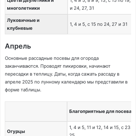
Цветы двулетники и
1, 4 и 5, 8 и 9, 13, с 15 по 19, 2
многолетники
и 24, 27, 31
Луковичные и
1, 4 и 5, с 15 по 24, 27 и 31
клубневые
Апрель
Основные рассадные посевы для огорода
заканчиваются. Проводят пикировки, начинают
пересадки в теплицу. Даты, когда сажать рассаду в
апреле 2025 по лунному календарю мы представили в
форме таблицы.
Благоприятные для посева
1, 4 и 5, 11 и 12, 14 и 15, с 23 п
Огурцы
25