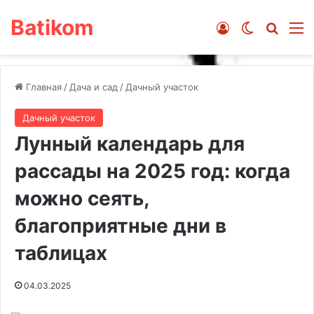
Batikom
Войти
Switch ski
Искат
М
Главная
/
Дача и сад
/
Дачный участок
Дачный участок
Лунный календарь для
рассады на 2025 год: когда
можно сеять,
благоприятные дни в
таблицах
04.03.2025