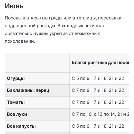
Июнь
Посевы в открытые гряды или в теплицы, пересадка
подрощенной рассады. В холодных регионах
обязательно нужны укрытия от возможных
похолоданий.
Благоприятные для посева
Огурцы
С 5 по 9, 17 и 18, 21 и 22
Баклажаны, перец
С 7 по 9, 17 и 18, 21 и 22
Томаты
С 7 по 9, 17 и 18, 21 и 22
Все луки
С 7 по 10, с 12 по 14, 21 и 22
Все капусты
С 5 по 9, 17 и 18, 21 и 22