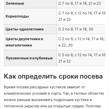
Зеленные
С 7 по 9, 17 и 18, 21 и 22
С 7 по 9, с 12 по 14, 17 и 18,
Корнеплоды
21 и 22
Цветы-однолетники
С 2 по 9, 17 и 18, 30
Цветы двулетники и
С 2 по 9, с 12 п 14, 17 и 18,21
многолетники
и 22, 30
С 5 по 9, с 12 по 14, 17 и 18,
Луковичные и клубневые
21 и 22
Как определить сроки посева
Время посева рассадных кустиков зависит от
климатических условий и сорта. Так, в теплых областях
можно раньше высаживать подросшие кустики в
тепличное укрытие или на открытые грядки. Поэтому