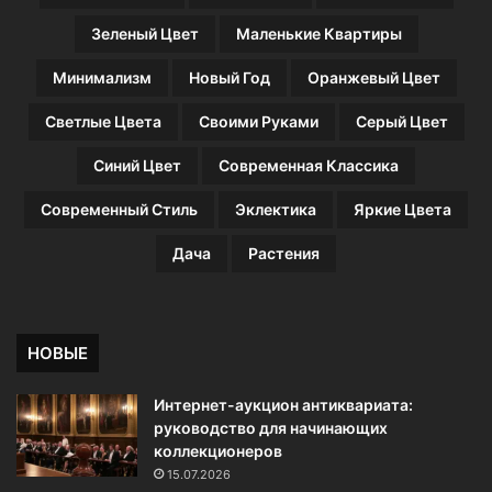
Зеленый Цвет
Маленькие Квартиры
Минимализм
Новый Год
Оранжевый Цвет
Светлые Цвета
Своими Руками
Серый Цвет
Синий Цвет
Современная Классика
Современный Стиль
Эклектика
Яркие Цвета
Дача
Растения
НОВЫЕ
Интернет-аукцион антиквариата:
руководство для начинающих
коллекционеров
15.07.2026