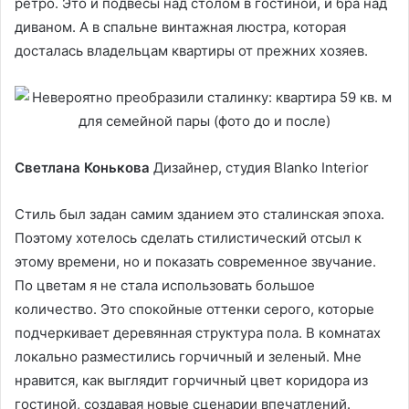
ретро. Это и подвесы над столом в гостиной, и бра над
диваном. А в спальне винтажная люстра, которая
досталась владельцам квартиры от прежних хозяев.
Светлана Конькова
Дизайнер, студия Blanko Interior
Стиль был задан самим зданием это сталинская эпоха.
Поэтому хотелось сделать стилистический отсыл к
этому времени, но и показать современное звучание.
По цветам я не стала использовать большое
количество. Это спокойные оттенки серого, которые
подчеркивает деревянная структура пола. В комнатах
локально разместились горчичный и зеленый. Мне
нравится, как выглядит горчичный цвет коридора из
гостиной, создавая новые сценарии впечатлений.