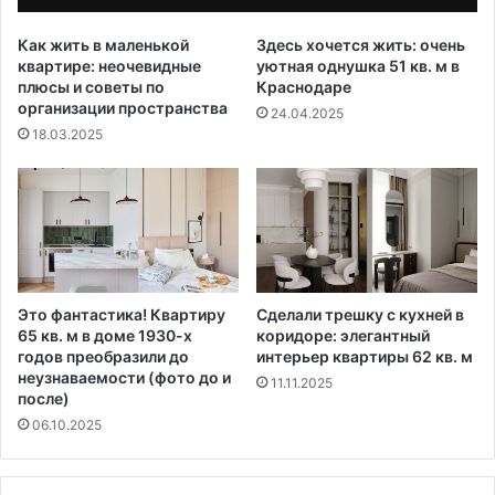
Как жить в маленькой
Здесь хочется жить: очень
квартире: неочевидные
уютная однушка 51 кв. м в
плюсы и советы по
Краснодаре
организации пространства
24.04.2025
18.03.2025
Это фантастика! Квартиру
Сделали трешку с кухней в
65 кв. м в доме 1930-х
коридоре: элегантный
годов преобразили до
интерьер квартиры 62 кв. м
неузнаваемости (фото до и
11.11.2025
после)
06.10.2025