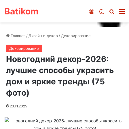
Batikom
Войти
Switch ski
Искат
М
Главная
/
Дизайн и декор
/
Декорирование
Декорирование
Новогодний декор-2026:
лучшие способы украсить
дом и яркие тренды (75
фото)
23.11.2025