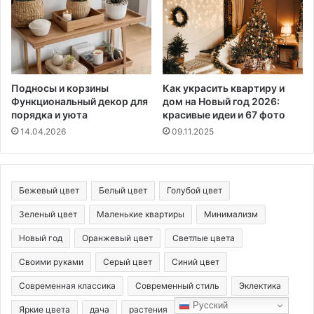
Подносы и корзины
Как украсить квартиру и
Функциональный декор для
дом на Новый год 2026:
порядка и уюта
красивые идеи и 67 фото
14.04.2026
09.11.2025
Бежевый цвет
Белый цвет
Голубой цвет
Зеленый цвет
Маленькие квартиры
Минимализм
Новый год
Оранжевый цвет
Светлые цвета
Своими руками
Серый цвет
Синий цвет
Современная классика
Современный стиль
Эклектика
Русский
Яркие цвета
дача
растения