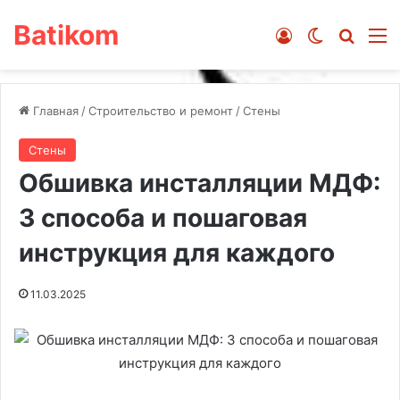
Batikom
Войти
Switch ski
Искат
М
Главная
/
Строительство и ремонт
/
Стены
Стены
Обшивка инсталляции МДФ:
3 способа и пошаговая
инструкция для каждого
11.03.2025