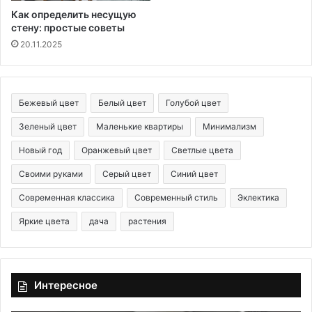
Как определить несущую
стену: простые советы
20.11.2025
Бежевый цвет
Белый цвет
Голубой цвет
Зеленый цвет
Маленькие квартиры
Минимализм
Новый год
Оранжевый цвет
Светлые цвета
Своими руками
Серый цвет
Синий цвет
Современная классика
Современный стиль
Эклектика
Яркие цвета
дача
растения
Интересное