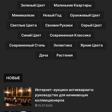
Зеленый Цвет
Маленькие Квартиры
Минимализм
Новый Год
Оранжевый Цвет
Светлые Цвета
Своими Руками
Серый Цвет
Синий Цвет
Современная Классика
Современный Стиль
Эклектика
Яркие Цвета
Дача
Растения
НОВЫЕ
Интернет-аукцион антиквариата:
руководство для начинающих
коллекционеров
15.07.2026