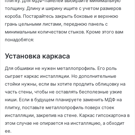
плитку. Для МДФ-панелей выбирайте минимальную
толщину. Длину и ширину ищите с учетом размеров
короба. Постарайтесь закрыть боковые и верхнюю
грань цельными листами, переднюю панель с
минимальным количеством стыков. Кроме этого вам
понадобятся:
Установка каркаса
Для обшивки не нужен металлопрофиль. Его роль
сыграет каркас инсталляции. Но дополнительные
стойки нужны, если вы хотите продлить облицовку на
часть стены, чтобы не оставлять бесполезные узкие
ниши. Если в будущем планируете заменить МДФ на
плитку, поставьте металлопрофиль поверх стоек
инсталляции, закрепив на стене. Каркас гипсокартона в
этом случае не опирается на инсталляцию, а обходит
ее.