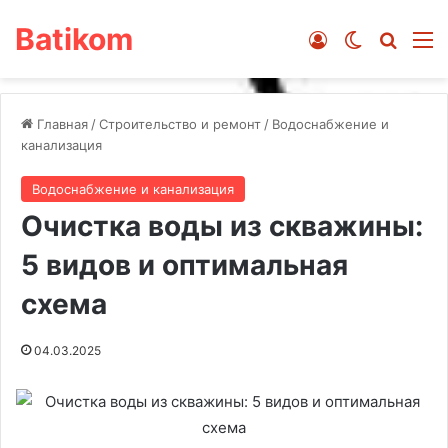
Batikom
Войти
Switch ski
Искат
М
Главная
/
Строительство и ремонт
/
Водоснабжение и
канализация
Водоснабжение и канализация
Очистка воды из скважины:
5 видов и оптимальная
схема
04.03.2025