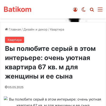
Batikom
Войти
Switch ski
Искат
М
Главная
/
Дизайн и декор
/
Квартира
Квартира
Вы полюбите серый в этом
интерьере: очень уютная
квартира 67 кв. м для
женщины и ее сына
05.05.2025