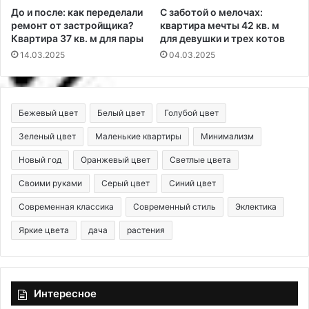
До и после: как переделали
С заботой о мелочах:
ремонт от застройщика?
квартира мечты 42 кв. м
Квартира 37 кв. м для пары
для девушки и трех котов
14.03.2025
04.03.2025
Бежевый цвет
Белый цвет
Голубой цвет
Зеленый цвет
Маленькие квартиры
Минимализм
Новый год
Оранжевый цвет
Светлые цвета
Своими руками
Серый цвет
Синий цвет
Современная классика
Современный стиль
Эклектика
Яркие цвета
дача
растения
Интересное