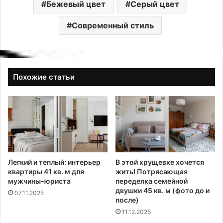
Бежевый цвет
Серый цвет
Современный стиль
Похожие статьи
Легкий и теплый: интерьер
В этой хрущевке хочется
квартиры 41 кв. м для
жить! Потрясающая
мужчины-юриста
переделка семейной
двушки 45 кв. м (фото до и
07.11.2025
после)
11.12.2025