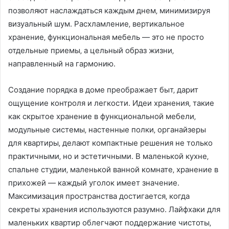
позволяют наслаждаться каждым днем‚ минимизируя
визуальный шум. Расхламление‚ вертикальное
хранение‚ функциональная мебель — это не просто
отдельные приемы‚ а цельный образ жизни‚
направленный на гармонию.
Создание порядка в доме преображает быт‚ дарит
ощущение контроля и легкости. Идеи хранения‚ такие
как скрытое хранение в функциональной мебели‚
модульные системы‚ настенные полки‚ органайзеры
для квартиры‚ делают компактные решения не только
практичными‚ но и эстетичными. В маленькой кухне‚
спальне студии‚ маленькой ванной комнате‚ хранение в
прихожей — каждый уголок имеет значение.
Максимизация пространства достигается‚ когда
секреты хранения используются разумно. Лайфхаки для
маленьких квартир облегчают поддержание чистоты‚