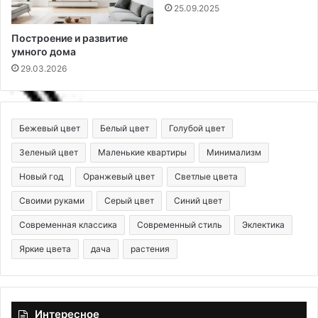
25.09.2025
Построение и развитие
умного дома
29.03.2026
Бежевый цвет
Белый цвет
Голубой цвет
Зеленый цвет
Маленькие квартиры
Минимализм
Новый год
Оранжевый цвет
Светлые цвета
Своими руками
Серый цвет
Синий цвет
Современная классика
Современный стиль
Эклектика
Яркие цвета
дача
растения
Интересное