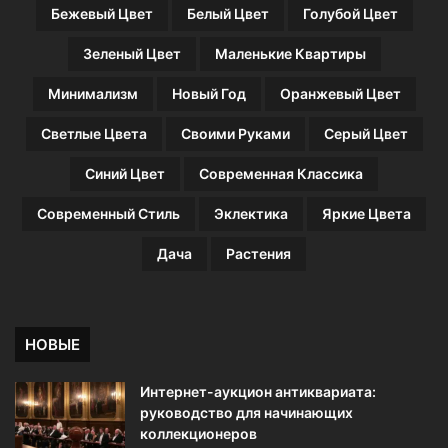
Бежевый Цвет
Белый Цвет
Голубой Цвет
р
ь
Зеленый Цвет
Маленькие Квартиры
б
ы
Минимализм
Новый Год
Оранжевый Цвет
с
н
Светлые Цвета
Своими Руками
Серый Цвет
и
м
Синий Цвет
Современная Классика
Современный Стиль
Эклектика
Яркие Цвета
Дача
Растения
НОВЫЕ
Интернет-аукцион антиквариата:
руководство для начинающих
коллекционеров