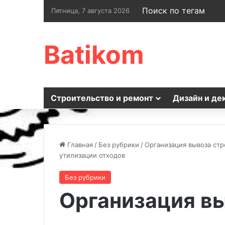
Поиск по тегам
Пятница, 7 августа 2026
Batikom
Строительство и ремонт
Дизайн и де
Главная
/
Без рубрики
/
Организация вывоза стр
утилизации отходов
Без рубрики
Организация в