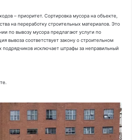
одов – приоритет. Сортировка мусора на объекте,
ства на переработку строительных материалов. Это
нии по вывозу мусора предлагают услуги по
ция вывоза соответствует закону о строительном
ых подрядчиков исключает штрафы за неправильный
те.