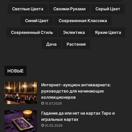
Светлые Цвета
Своими Руками
Серый Цвет
Синий Цвет
Современная Классика
Современный Стиль
Эклектика
Яркие Цвета
Дача
Растения
НОВЫЕ
Интернет-аукцион антиквариата:
руководство для начинающих
коллекционеров
15.07.2026
Гадание да или нет на картах Таро и
игральных картах
31.05.2026