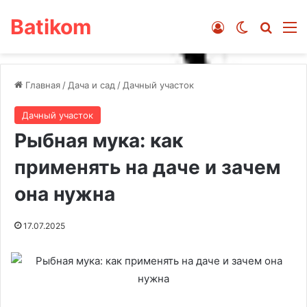
Batikom
Войти
Switch ski
Искат
М
Главная
/
Дача и сад
/
Дачный участок
Дачный участок
Рыбная мука: как
применять на даче и зачем
она нужна
17.07.2025