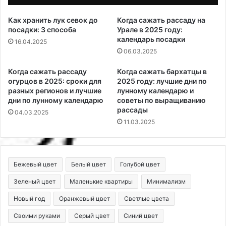
Как хранить лук севок до
Когда сажать рассаду на
посадки: 3 способа
Урале в 2025 году:
календарь посадки
16.04.2025
06.03.2025
Когда сажать рассаду
Когда сажать бархатцы в
огурцов в 2025: сроки для
2025 году: лучшие дни по
разных регионов и лучшие
лунному календарю и
дни по лунному календарю
советы по выращиванию
рассады
04.03.2025
11.03.2025
Бежевый цвет
Белый цвет
Голубой цвет
Зеленый цвет
Маленькие квартиры
Минимализм
Новый год
Оранжевый цвет
Светлые цвета
Своими руками
Серый цвет
Синий цвет