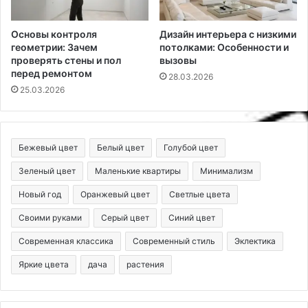
Основы контроля
Дизайн интерьера с низкими
геометрии: Зачем
потолками: Особенности и
проверять стены и пол
вызовы
перед ремонтом
28.03.2026
25.03.2026
Бежевый цвет
Белый цвет
Голубой цвет
Зеленый цвет
Маленькие квартиры
Минимализм
Новый год
Оранжевый цвет
Светлые цвета
Своими руками
Серый цвет
Синий цвет
Современная классика
Современный стиль
Эклектика
Яркие цвета
дача
растения