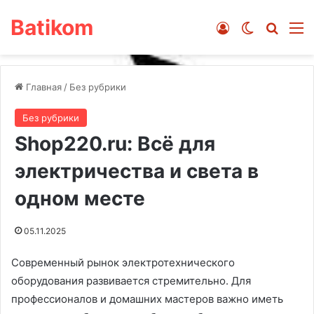
Batikom
Войти
Switch ski
Искат
М
Главная
/
Без рубрики
Без рубрики
Shop220.ru: Всё для
электричества и света в
одном месте
05.11.2025
Современный рынок электротехнического
оборудования развивается стремительно. Для
профессионалов и домашних мастеров важно иметь