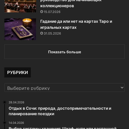
коллекционеров
15.07.2026
Гадание да или нет на картах Таро и
игральных картах
31.05.2026
Показать больше
РУБРИКИ
РУБРИКИ
28.04.2026
Отдых в Сочи: природа, достопримечательности и
планирование поездки
14.04.2026
Выбор системы хранения: Шкаф-купе или распашной