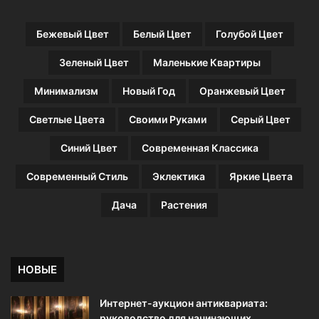
Бежевый Цвет
Белый Цвет
Голубой Цвет
Зеленый Цвет
Маленькие Квартиры
Минимализм
Новый Год
Оранжевый Цвет
Светлые Цвета
Своими Руками
Серый Цвет
Синий Цвет
Современная Классика
Современный Стиль
Эклектика
Яркие Цвета
Дача
Растения
НОВЫЕ
Интернет-аукцион антиквариата:
руководство для начинающих