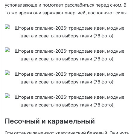
успокаивающе и помогает расслабиться перед сном. В
то же время они заряжают энергией, восполняют силы.
Песочный и карамельный
Эти оттенки заменяют классический бежевый. Они чуть