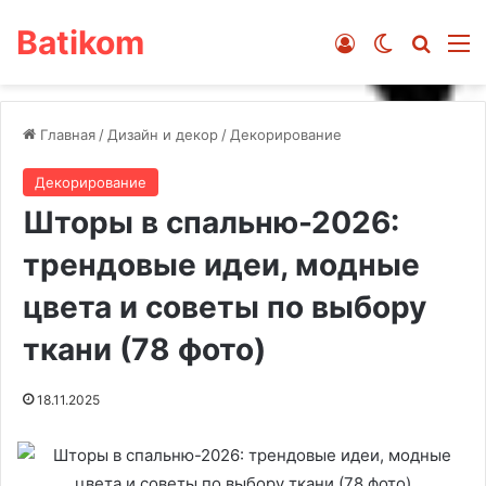
Batikom
Войти
Switch ski
Искат
М
Главная
/
Дизайн и декор
/
Декорирование
Декорирование
Шторы в спальню-2026:
трендовые идеи, модные
цвета и советы по выбору
ткани (78 фото)
18.11.2025