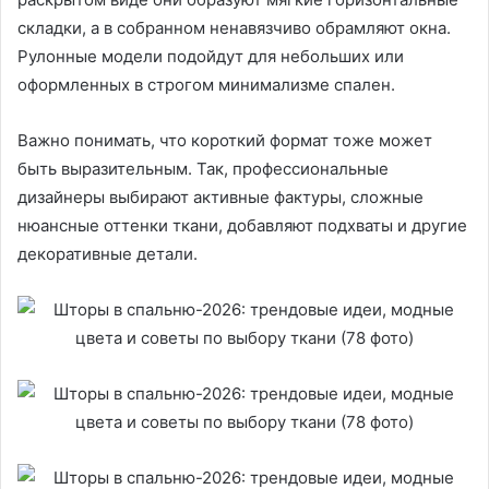
складки, а в собранном ненавязчиво обрамляют окна.
Рулонные модели подойдут для небольших или
оформленных в строгом минимализме спален.
Важно понимать, что короткий формат тоже может
быть выразительным. Так, профессиональные
дизайнеры выбирают активные фактуры, сложные
нюансные оттенки ткани, добавляют подхваты и другие
декоративные детали.