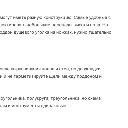
могут иметь разную конструкцию. Самые удобные с
ректировать небольшие перепады высоты пола. Но
оддон душевого уголка на ножках, нужно тщательно
сле выравнивания полов и стен, но до укладки
дки и не герметизируйте щели между поддоном и
угольника, полукруга, треугольника, но схема
алы и инструменты одинаковые.