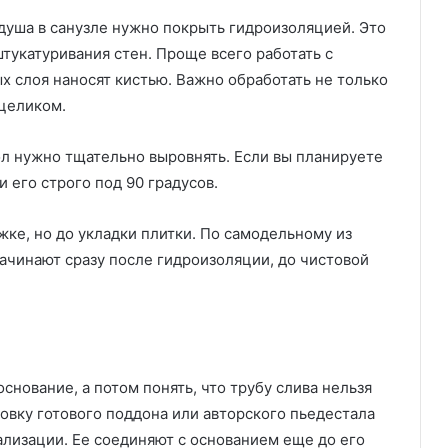
душа в санузле нужно покрыть гидроизоляцией. Это
тукатуривания стен. Проще всего работать с
х слоя наносят кистью. Важно обработать не только
 целиком.
л нужно тщательно выровнять. Если вы планируете
и его строго под 90 градусов.
ке, но до укладки плитки. По самодельному из
ачинают сразу после гидроизоляции, до чистовой
снование, а потом понять, что трубу слива нельзя
овку готового поддона или авторского пьедестала
ализации. Ее соединяют с основанием еще до его