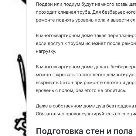
Поддон или подиум будут немного возвышать
проходит сливная труба. Для безбарьерног
ремонте поднять уровень пола и вывести сл
В многоквартирном доме такая перепланиров
если доступ к трубам исчезнет после ремо
нагрузку.
В многоквартирном доме делать безбарьерны
можно закрывать только легко демонтирую
вскрывать бетон при ремонте сложно и доро
вровень с полом, без этого не обойтись.
Даже в собственном доме душ без поддона 
Обязательно проконсультируйтесь со специ
Подготовка стен и пола