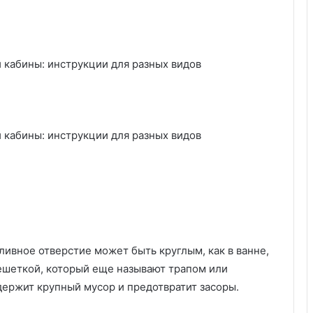
ливное отверстие может быть круглым, как в ванне,
ешеткой, который еще называют трапом или
адержит крупный мусор и предотвратит засоры.