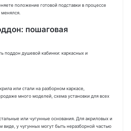
меняете положение готовой подставки в процессе
 менялся.
оддон: пошаговая
ть поддон душевой кабинки: каркасных и
крила или стали на разборном каркасе,
продаже много моделей, схема установки для всех
тальные или чугунные основания. Для акриловых и
м виде, у чугунных могут быть неразборной частью