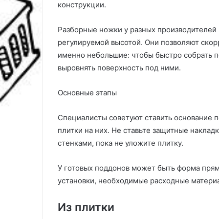
конструкции.
Разборные ножки у разных производителей 
регулируемой высотой. Они позволяют скор
именно небольшие: чтобы быстро собрать п
выровнять поверхность под ними.
Основные этапы
Специалисты советуют ставить основание по
плитки на них. Не ставьте защитные накла
стенками, пока не уложите плитку.
У готовых поддонов может быть форма прямо
установки, необходимые расходные матери
Из плитки