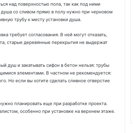
ся над поверхностью пола, так как под ними
о душа со сливом прямо в полу нужно при черновом
ивную трубу к месту установки душа.
ка требует согласования. В ней могут отказать,
нта, старые деревянные перекрытия не выдержат
й душ и закатывать сифон в бетон нельзя: трубы
щимися элементами. В частном не рекомендуется:
го. Но если вы хотите сделать сливное отверстие
нужно планировать еще при разработке проекта.
алистом, особенно при установке на верхнем этаже.