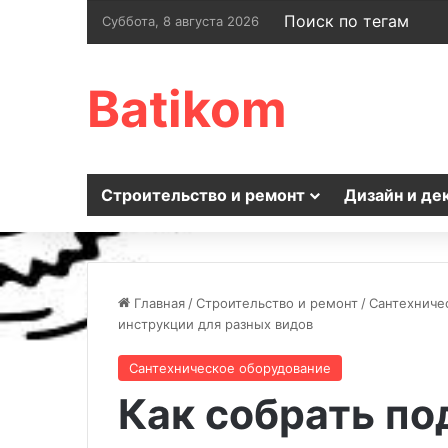
Поиск по тегам
Суббота, 8 августа 2026
Batikom
Строительство и ремонт
Дизайн и де
Главная
/
Строительство и ремонт
/
Сантехниче
инструкции для разных видов
Сантехническое оборудование
Как собрать п