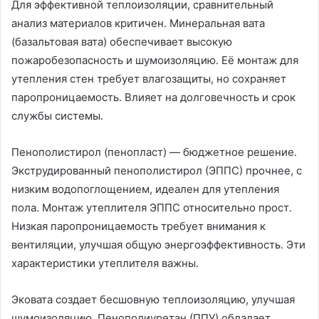
Для эффективной теплоизоляции, сравнительный
анализ материалов критичен․ Минеральная вата
(базальтовая вата) обеспечивает высокую
пожаробезопасность и шумоизоляцию․ Её монтаж для
утепления стен требует влагозащиты, но сохраняет
паропроницаемость․ Влияет на долговечность и срок
службы системы․
Пенополистирол (пенопласт) — бюджетное решение․
Экструдированный пенополистирол (ЭППС) прочнее, с
низким водопоглощением, идеален для утепления
пола․ Монтаж утеплителя ЭППС относительно прост․
Низкая паропроницаемость требует внимания к
вентиляции, улучшая общую энергоэффективность․ Эти
характеристики утеплителя важны․
Эковата создает бесшовную теплоизоляцию, улучшая
шумоизоляцию․ Пенополиуретан (ППУ) обладает