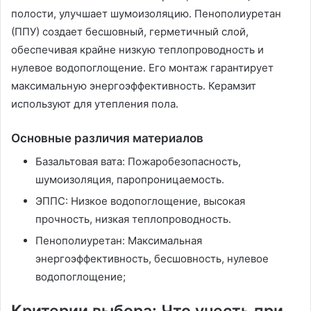
полости, улучшает шумоизоляцию․ Пенополиуретан
(ППУ) создает бесшовный, герметичный слой,
обеспечивая крайне низкую теплопроводность и
нулевое водопоглощение․ Его монтаж гарантирует
максимальную энергоэффективность․ Керамзит
используют для утепления пола․
Основные различия материалов
Базальтовая вата: Пожаробезопасность,
шумоизоляция, паропроницаемость․
ЭППС: Низкое водопоглощение, высокая
прочность, низкая теплопроводность․
Пенополиуретан: Максимальная
энергоэффективность, бесшовность, нулевое
водопоглощение;
Критерии выбора: Что учесть при