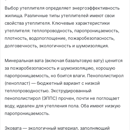
Выбор утеплителя определяет энергоэффективность
жилища․ Различные типы утеплителей имеют свои
свойства утеплителя․ Ключевые характеристики
утеплителя: теплопроводность, паропроницаемость,
плотность, водопоглощение, пожаробезопасность,
долговечность, экологичность и шумоизоляция․
Минеральная вата (включая базальтовую вату) ценится
за пожаробезопасность и шумоизоляцию, хорошую
паропроницаемость, но боится влаги․ Пенополистирол
(пенопласт) — бюджетный вариант с низкой
теплопроводностью․ Экструдированный
пенополистирол (ЭППС) прочен, почти не поглощает
воду, идеален для утепления пола․ Оба имеют низкую
паропроницаемость․
Эковата — экологичный материал, заполняющий