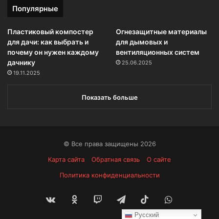
Популярные
Пластиковый компостер
Огнезащитные материалы
для дачи: как выбрать и
для дымовых и
почему он нужен каждому
вентиляционных систем
дачнику
25.06.2025
19.11.2025
Показать больше
© Все права защищены 2026
Карта сайта
Обратная связь
О сайте
Политика конфиденциальности
vk.com
Одноклассники
Twitch
Telegram
TikTok
WhatsApp
Русский