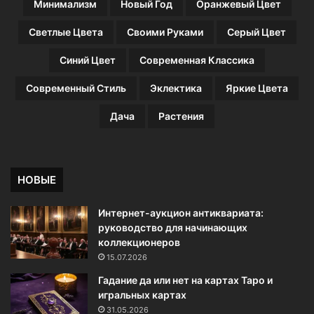
Минимализм
Новый Год
Оранжевый Цвет
Светлые Цвета
Своими Руками
Серый Цвет
Синий Цвет
Современная Классика
Современный Стиль
Эклектика
Яркие Цвета
Дача
Растения
НОВЫЕ
Интернет-аукцион антиквариата:
руководство для начинающих
коллекционеров
15.07.2026
Гадание да или нет на картах Таро и
игральных картах
31.05.2026