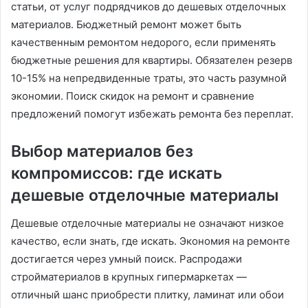
статьи, от услуг подрядчиков до дешевых отделочных
материалов. Бюджетный ремонт может быть
качественным ремонтом недорого, если применять
бюджетные решения для квартиры. Обязателен резерв
10-15% на непредвиденные траты, это часть разумной
экономии. Поиск скидок на ремонт и сравнение
предложений помогут избежать ремонта без переплат.
Выбор материалов без
компромиссов: где искать
дешевые отделочные материалы
Дешевые отделочные материалы не означают низкое
качество, если знать, где искать. Экономия на ремонте
достигается через умный поиск. Распродажи
стройматериалов в крупных гипермаркетах —
отличный шанс приобрести плитку, ламинат или обои