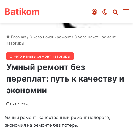
Batikom
Войти
Switch ski
Искат
М
Главная
/
С чего начать ремонт
/
С чего начать ремонт
квартиры
С чего начать ремонт квартиры
Умный ремонт без
переплат: путь к качеству и
экономии
07.04.2026
Умный ремонт: качественный ремонт недорого,
экономия на ремонте без потерь.