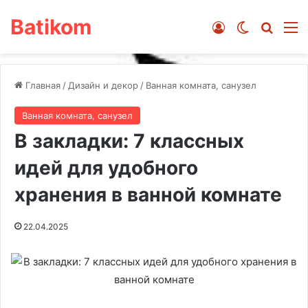
Batikom
Войти
Switch ski
Искат
М
Главная
/
Дизайн и декор
/
Ванная комната, санузел
Ванная комната, санузел
В закладки: 7 классных
идей для удобного
хранения в ванной комнате
22.04.2025