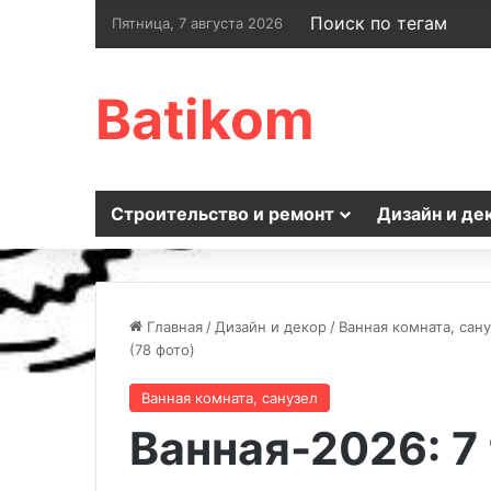
Поиск по тегам
Пятница, 7 августа 2026
Batikom
Строительство и ремонт
Дизайн и де
Главная
/
Дизайн и декор
/
Ванная комната, сан
(78 фото)
Ванная комната, санузел
Ванная-2026: 7