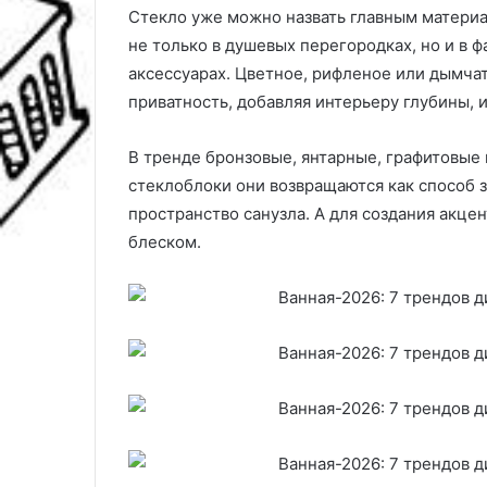
Стекло уже можно назвать главным материа
не только в душевых перегородках, но и в ф
аксессуарах. Цветное, рифленое или дымчат
приватность, добавляя интерьеру глубины, 
В тренде бронзовые, янтарные, графитовые
стеклоблоки они возвращаются как способ 
пространство санузла. А для создания акце
блеском.