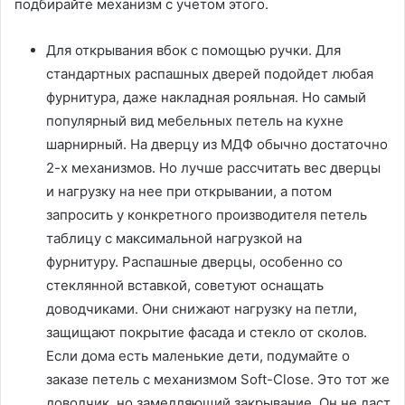
подбирайте механизм с учетом этого.
Для открывания вбок с помощью ручки. Для
стандартных распашных дверей подойдет любая
фурнитура, даже накладная рояльная. Но самый
популярный вид мебельных петель на кухне
шарнирный. На дверцу из МДФ обычно достаточно
2-х механизмов. Но лучше рассчитать вес дверцы
и нагрузку на нее при открывании, а потом
запросить у конкретного производителя петель
таблицу с максимальной нагрузкой на
фурнитуру. Распашные дверцы, особенно со
стеклянной вставкой, советуют оснащать
доводчиками. Они снижают нагрузку на петли,
защищают покрытие фасада и стекло от сколов.
Если дома есть маленькие дети, подумайте о
заказе петель с механизмом Soft-Close. Это тот же
доводчик, но замедляющий закрывание. Он не даст