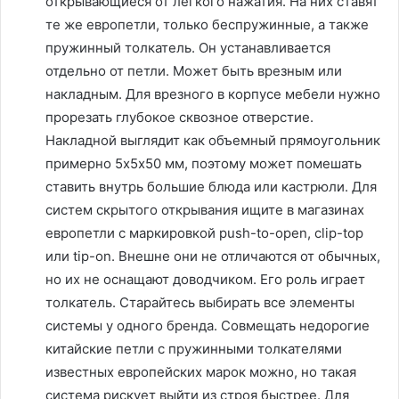
открывающиеся от легкого нажатия. На них ставят
те же европетли, только беспружинные, а также
пружинный толкатель. Он устанавливается
отдельно от петли. Может быть врезным или
накладным. Для врезного в корпусе мебели нужно
прорезать глубокое сквозное отверстие.
Накладной выглядит как объемный прямоугольник
примерно 5х5х50 мм, поэтому может помешать
ставить внутрь большие блюда или кастрюли. Для
систем скрытого открывания ищите в магазинах
европетли с маркировкой push-to-open, clip-top
или tip-on. Внешне они не отличаются от обычных,
но их не оснащают доводчиком. Его роль играет
толкатель. Старайтесь выбирать все элементы
системы у одного бренда. Совмещать недорогие
китайские петли с пружинными толкателями
известных европейских марок можно, но такая
система рискует выйти из строя быстрее. Для