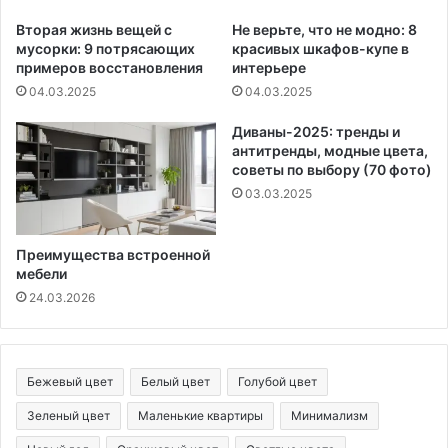
Вторая жизнь вещей с
Не верьте, что не модно: 8
мусорки: 9 потрясающих
красивых шкафов-купе в
примеров восстановления
интерьере
04.03.2025
04.03.2025
Диваны-2025: тренды и
антитренды, модные цвета,
советы по выбору (70 фото)
03.03.2025
Преимущества встроенной
мебели
24.03.2026
Бежевый цвет
Белый цвет
Голубой цвет
Зеленый цвет
Маленькие квартиры
Минимализм