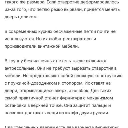
такого же размера. Если отверстие деформировалось
из-за того, что петлю резко вырвали, придется менять
дверь целиком.
В современных кухнях бесчашечные петли почти не
используются. Но их любят реставраторы и
производители винтажной мебели.
В группу безсчашечных петель также включают
антресольные. Они не требуют вырезать отверстия в
мебели. Но представляют собой сложную конструкцию
с пружиной-доводчиком и стопором. Их ставят на
двери, открывающиеся вверх, а не вбок. Для таких
самой практичной станет фурнитура с механизмом
остановки в верхней точке. Она защитит пальцы и
позволит доставать вещи из шкафа двумя руками.
Для стеклянных дверей есть два варианта фурнитуры: