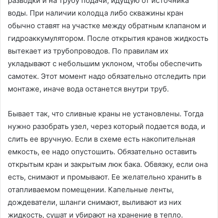
разводки и на трубу подачи, идущую от источника
воды. При наличии колодца либо скважины кран
обычно ставят на участке между обратным клапаном и
гидроаккумулятором. После открытия кранов жидкость
вытекает из трубопроводов. По правилам их
укладывают с небольшим уклоном, чтобы обеспечить
самотек. Этот момент надо обязательно отследить при
монтаже, иначе вода останется внутри труб.
Бывает так, что сливные краны не установлены. Тогда
нужно разобрать узел, через который подается вода, и
слить ее вручную. Если в схеме есть накопительная
емкость, ее надо опустошить. Обязательно оставить
открытым кран и закрытым люк бака. Обвязку, если она
есть, снимают и промывают. Ее желательно хранить в
отапливаемом помещении. Капельные ленты,
дождеватели, шланги снимают, выливают из них
жидкость, сушат и убирают на хранение в тепло.