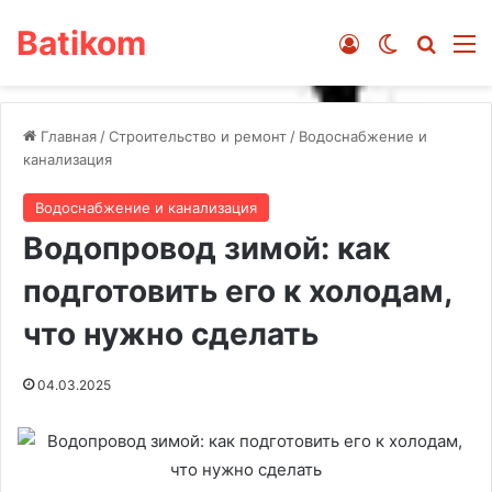
Batikom
Войти
Switch ski
Искат
М
Главная
/
Строительство и ремонт
/
Водоснабжение и
канализация
Водоснабжение и канализация
Водопровод зимой: как
подготовить его к холодам,
что нужно сделать
04.03.2025