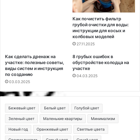
Как почистить фильтр
грубой очистки для воды:
инструкции для косых и
колбовых моделей
27.11.2025
Как сделать дренаж на
8 грубых ошибок в
участке: полезные советы,
обустройстве колодца на
виды систем и инструкция
участке
по созданию
04.03.2025
03.03.2025
Бежевый цвет
Белый цвет
Голубой цвет
Зеленый цвет
Маленькие квартиры
Минимализм
Новый год
Оранжевый цвет
Светлые цвета
Своими руками
Серый цвет
Синий цвет