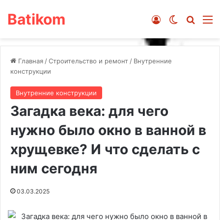
Batikom
Войти
Switch ski
Искат
М
Главная
/
Строительство и ремонт
/
Внутренние
конструкции
Внутренние конструкции
Загадка века: для чего
нужно было окно в ванной в
хрущевке? И что сделать с
ним сегодня
03.03.2025