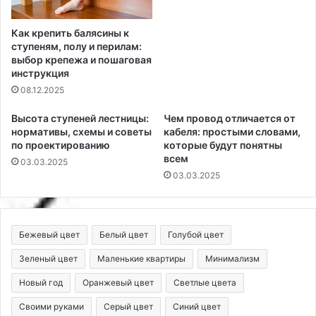
Как крепить балясины к
ступеням, полу и перилам:
выбор крепежа и пошаговая
инструкция
08.12.2025
Высота ступеней лестницы:
Чем провод отличается от
нормативы, схемы и советы
кабеля: простыми словами,
по проектированию
которые будут понятны
всем
03.03.2025
03.03.2025
Бежевый цвет
Белый цвет
Голубой цвет
Зеленый цвет
Маленькие квартиры
Минимализм
Новый год
Оранжевый цвет
Светлые цвета
Своими руками
Серый цвет
Синий цвет