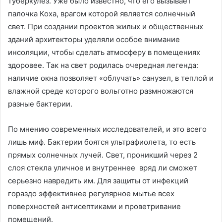
туберкулез. Уже было известно, что его вызывает
палочка Коха, врагом которой является солнечный
свет. При создании проектов жилых и общественных
зданий архитекторы уделяли особое внимание
инсоляции, чтобы сделать атмосферу в помещениях
здоровее. Так на свет родилась очередная легенда:
наличие окна позволяет «облучать» санузел, в теплой и
влажной среде которого вольготно размножаются
разные бактерии.
По мнению современных исследователей, и это всего
лишь миф. Бактерии боятся ультрафиолета, то есть
прямых солнечных лучей. Свет, проникший через 2
слоя стекла уличное и внутреннее вряд ли сможет
серьезно навредить им. Для защиты от инфекций
гораздо эффективнее регулярное мытье всех
поверхностей антисептиками и проветривание
помещений.