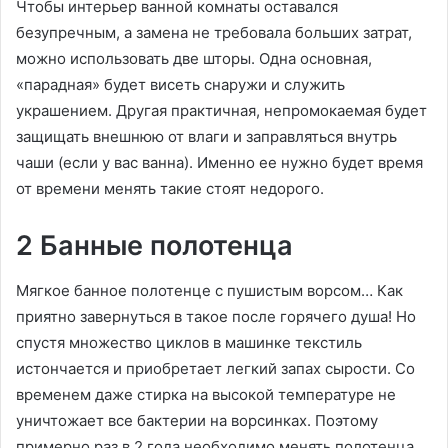
Чтобы интерьер ванной комнаты оставался
безупречным, а замена не требовала больших затрат,
можно использовать две шторы. Одна основная,
«парадная» будет висеть снаружи и служить
украшением. Другая практичная, непромокаемая будет
защищать внешнюю от влаги и заправляться внутрь
чаши (если у вас ванна). Именно ее нужно будет время
от времени менять такие стоят недорого.
2 Банные полотенца
Мягкое банное полотенце с пушистым ворсом… Как
приятно завернуться в такое после горячего душа! Но
спустя множество циклов в машинке текстиль
истончается и приобретает легкий запах сырости. Со
временем даже стирка на высокой температуре не
уничтожает все бактерии на ворсинках. Поэтому
примерно раз в 2 года необходимо менять полотенца.