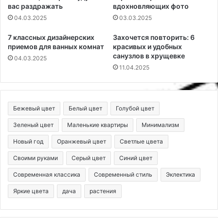
вас раздражать
вдохновляющих фото
04.03.2025
03.03.2025
7 классных дизайнерских
Захочется повторить: 6
приемов для ванных комнат
красивых и удобных
санузлов в хрущевке
04.03.2025
11.04.2025
Бежевый цвет
Белый цвет
Голубой цвет
Зеленый цвет
Маленькие квартиры
Минимализм
Новый год
Оранжевый цвет
Светлые цвета
Своими руками
Серый цвет
Синий цвет
Современная классика
Современный стиль
Эклектика
Яркие цвета
дача
растения