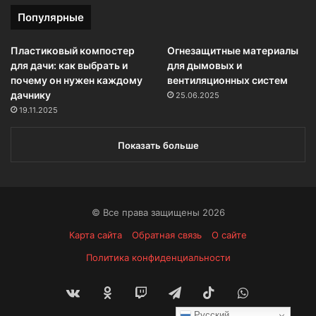
Популярные
Пластиковый компостер
Огнезащитные материалы
для дачи: как выбрать и
для дымовых и
почему он нужен каждому
вентиляционных систем
дачнику
25.06.2025
19.11.2025
Показать больше
© Все права защищены 2026
Карта сайта
Обратная связь
О сайте
Политика конфиденциальности
vk.com
Одноклассники
Twitch
Telegram
TikTok
WhatsApp
Русский