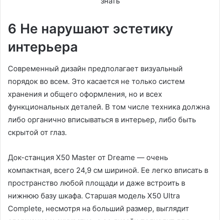
6 Не нарушают эстетику
интерьера
Современный дизайн предполагает визуальный
порядок во всем. Это касается не только систем
хранения и общего оформления, но и всех
функциональных деталей. В том числе техника должна
либо органично вписываться в интерьер, либо быть
скрытой от глаз.
Док-станция X50 Master от Dreame — очень
компактная, всего 24,9 см шириной. Ее легко вписать в
пространство любой площади и даже встроить в
нижнюю базу шкафа. Старшая модель X50 Ultra
Complete, несмотря на больший размер, выглядит