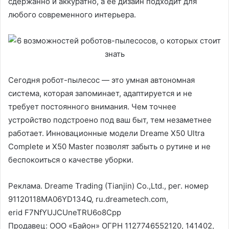
сдержанно и аккуратно, а ее дизайн подходит для
любого современного интерьера.
Сегодня робот-пылесос — это умная автономная
система, которая запоминает, адаптируется и не
требует постоянного внимания. Чем точнее
устройство подстроено под ваш быт, тем незаметнее
работает. Инновационные модели Dreame X50 Ultra
Complete и X50 Master позволят забыть о рутине и не
беспокоиться о качестве уборки.
Реклама. Dreame Trading (Tianjin) Co.,Ltd., рег. номер
91120118MA06YD134Q, ru.dreametech.com,
erid F7NfYUJCUneTRU6o8Cpp
Продавец: ООО «Байон» ОГРН 1127746552120, 141402,