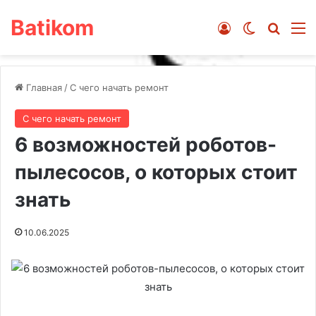
Batikom
Войти
Switch ski
Искат
М
Главная
/
С чего начать ремонт
С чего начать ремонт
6 возможностей роботов-
пылесосов, о которых стоит
знать
10.06.2025