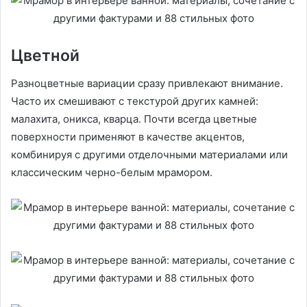
Цветной
Разноцветные вариации сразу привлекают внимание.
Часто их смешивают с текстурой других камней:
малахита, оникса, кварца. Почти всегда цветные
поверхности применяют в качестве акцентов,
комбинируя с другими отделочными материалами или
классическим черно-белым мрамором.