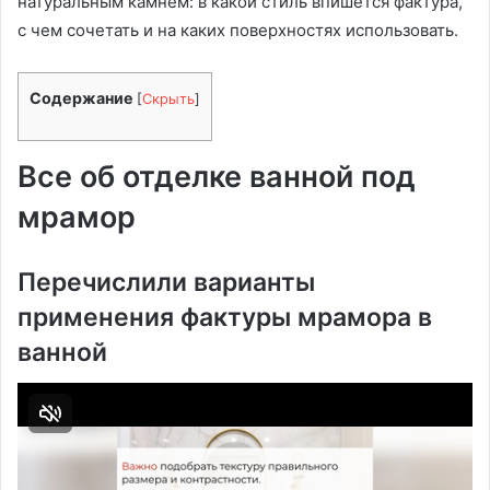
натуральным камнем: в какой стиль впишется фактура,
с чем сочетать и на каких поверхностях использовать.
Содержание
[
Скрыть
]
Все об отделке ванной под
мрамор
Перечислили варианты
применения фактуры мрамора в
ванной