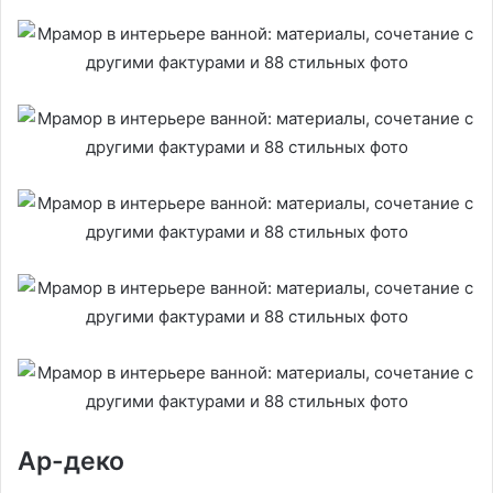
Ар-деко