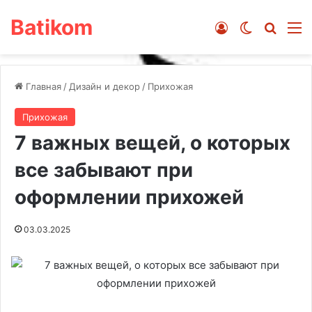
Batikom
Войти
Switch ski
Искат
М
Главная
/
Дизайн и декор
/
Прихожая
Прихожая
7 важных вещей, о которых
все забывают при
оформлении прихожей
03.03.2025