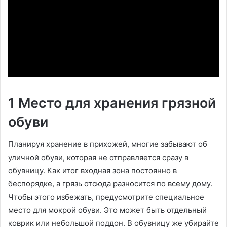
1 Место для хранения грязной
обуви
Планируя хранение в прихожей, многие забывают об
уличной обуви, которая не отправляется сразу в
обувницу. Как итог входная зона постоянно в
беспорядке, а грязь отсюда разносится по всему дому.
Чтобы этого избежать, предусмотрите специальное
место для мокрой обуви. Это может быть отдельный
коврик или небольшой поддон. В обувницу же убирайте