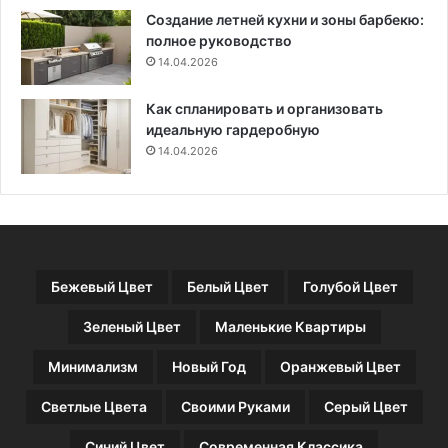
Создание летней кухни и зоны барбекю:
полное руководство
14.04.2026
Как спланировать и организовать
идеальную гардеробную
14.04.2026
Бежевый Цвет
Белый Цвет
Голубой Цвет
Зеленый Цвет
Маленькие Квартиры
Минимализм
Новый Год
Оранжевый Цвет
Светлые Цвета
Своими Руками
Серый Цвет
Синий Цвет
Современная Классика