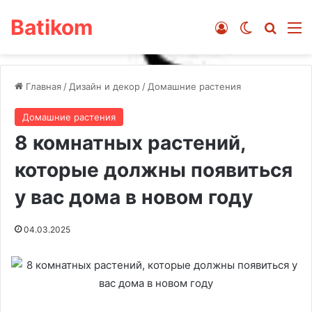
Batikom
Войти
Switch ski
Искат
М
Главная
/
Дизайн и декор
/
Домашние растения
Домашние растения
8 комнатных растений,
которые должны появиться
у вас дома в новом году
04.03.2025