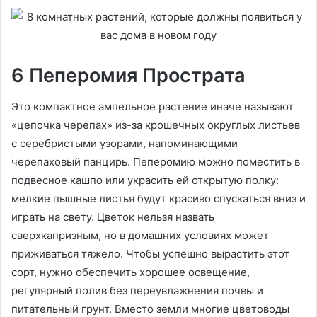
6 Пеперомия Прострата
Это компактное ампельное растение иначе называют
«цепочка черепах» из-за крошечных округлых листьев
с серебристыми узорами, напоминающими
черепаховый панцирь. Пеперомию можно поместить в
подвесное кашпо или украсить ей открытую полку:
мелкие пышные листья будут красиво спускаться вниз и
играть на свету. Цветок нельзя назвать
сверхкапризным, но в домашних условиях может
приживаться тяжело. Чтобы успешно вырастить этот
сорт, нужно обеспечить хорошее освещение,
регулярный полив без переувлажнения почвы и
питательный грунт. Вместо земли многие цветоводы