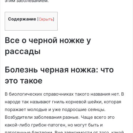
этим заболеванием.
Содержание
[
Скрыть
]
Все о черной ножке у
рассады
Болезнь черная ножка: что
это такое
В биологических справочниках такого названия нет. В
народе так называют гниль корневой шейки, которая
поражает молодые и уже подросшие сеянцы.
Возбудители заболевания разные. Чаще всего это
какой-либо грибок-патоген, но могут быть и
патогенные бактерии. Вне зависимости от того, какой