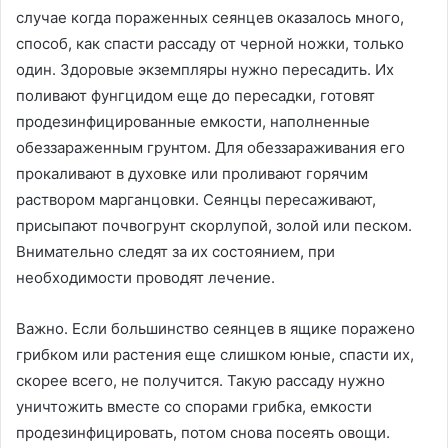
случае когда пораженных сеянцев оказалось много,
способ, как спасти рассаду от черной ножки, только
один. Здоровые экземпляры нужно пересадить. Их
поливают фунгцидом еще до пересадки, готовят
продезинфицированные емкости, наполненные
обеззараженным грунтом. Для обеззараживания его
прокаливают в духовке или проливают горячим
раствором марганцовки. Сеянцы пересаживают,
присыпают почвогрунт скорлупой, золой или песком.
Внимательно следят за их состоянием, при
необходимости проводят лечение.
Важно. Если большинство сеянцев в ящике поражено
грибком или растения еще слишком юные, спасти их,
скорее всего, не получится. Такую рассаду нужно
уничтожить вместе со спорами грибка, емкости
продезинфицировать, потом снова посеять овощи.