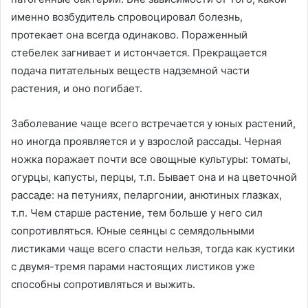
именно возбудитель спровоцировал болезнь,
протекает она всегда одинаково. Пораженный
стебелек загнивает и истончается. Прекращается
подача питательных веществ надземной части
растения, и оно погибает.
Заболевание чаще всего встречается у юных растений,
но иногда проявляется и у взрослой рассады. Черная
ножка поражает почти все овощные культуры: томаты,
огурцы, капусты, перцы, т.п. Бывает она и на цветочной
рассаде: на петуниях, пеларгонии, анютиных глазках,
т.п. Чем старше растение, тем больше у него сил
сопротивляться. Юные сеянцы с семядольными
листиками чаще всего спасти нельзя, тогда как кустики
с двумя-тремя парами настоящих листиков уже
способны сопротивляться и выжить.