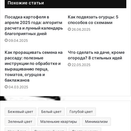
Похожие статьи
Посадка картофеля в
Как подвязать огурцы: 5
апреле 2025 года: алгоритм
способов со схемами
расчета и лунный календарь
26.06.2025
благоприятных дней
09.04.2025
Как проращивать семена на
Что сделать на даче, кроме
рассаду: полезные
огорода? 8 cтильных идей
инструкции по обработке и
22.05.2025
выращиванию перца,
томатов, огурцов и
баклажанов
04.03.2025
Бежевый цвет
Белый цвет
Голубой цвет
Зеленый цвет
Маленькие квартиры
Минимализм