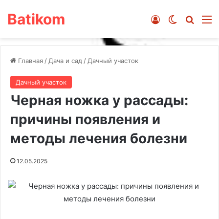
Batikom
Войти
Switch ski
Искат
М
Главная
/
Дача и сад
/
Дачный участок
Дачный участок
Черная ножка у рассады:
причины появления и
методы лечения болезни
12.05.2025