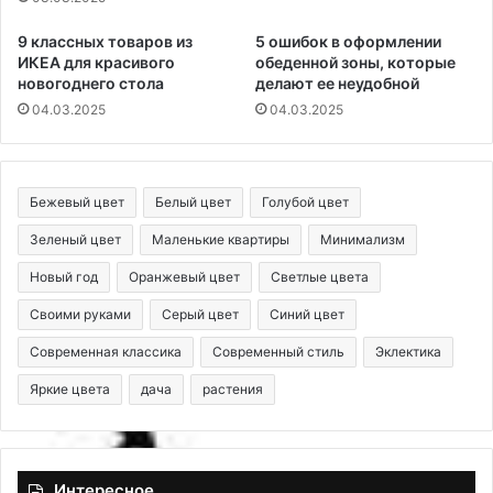
9 классных товаров из
5 ошибок в оформлении
ИКЕА для красивого
обеденной зоны, которые
новогоднего стола
делают ее неудобной
04.03.2025
04.03.2025
Бежевый цвет
Белый цвет
Голубой цвет
Зеленый цвет
Маленькие квартиры
Минимализм
Новый год
Оранжевый цвет
Светлые цвета
Своими руками
Серый цвет
Синий цвет
Современная классика
Современный стиль
Эклектика
Яркие цвета
дача
растения
Интересное