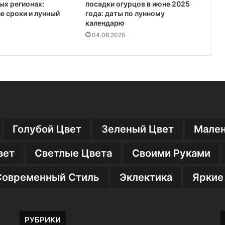
ных регионах:
посадки огурцов в июне 2025
 сроки и лунный
года: даты по лунному
календарю
04.06.2025
Голубой Цвет
Зеленый Цвет
Мален
вет
Светлые Цвета
Своими Руками
Современный Стиль
Эклектика
Яркие
РУБРИКИ