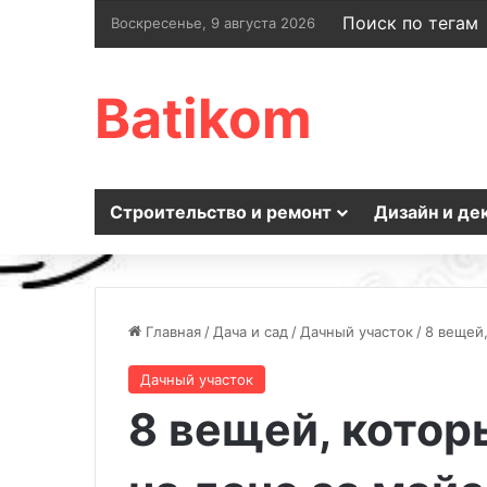
Поиск по тегам
Воскресенье, 9 августа 2026
Batikom
Строительство и ремонт
Дизайн и де
Главная
/
Дача и сад
/
Дачный участок
/
8 вещей,
Дачный участок
8 вещей, котор