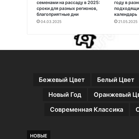
семенами на рассаду в 2025:
году в раз
сроки для разных регионов,
подходящие
благоприятные дни
календарь
04.03.2025
21.05.2025
Бежевый Цвет
Белый Цвет
Новый Год
Оранжевый Ц
Современная Классика
НОВЫЕ