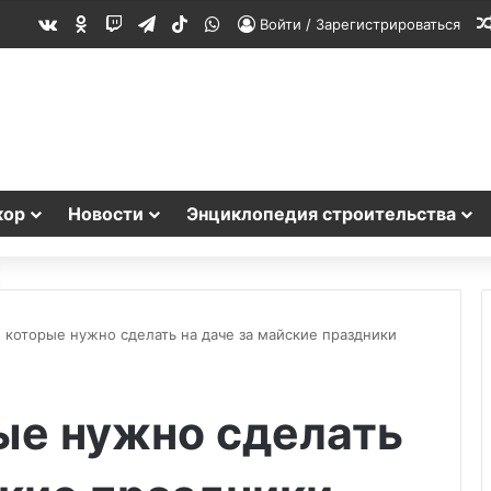
vk.com
Одноклассники
Twitch
Telegram
TikTok
WhatsApp
Войти / Зарегистрироваться
кор
Новости
Энциклопедия строительства
 которые нужно сделать на даче за майские праздники
ые нужно сделать