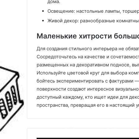
дома.
Освещение: настольные лампы, торшер
Живой декор: разнообразные комнатны
Маленькие хитрости больш
Для создания стильного интерьера не обяз
Сосредоточьтесь на качестве и сочетаемост
размещенных на декоративном подносе, выг
Используйте цветовой круг для выбора ком
бойтесь экспериментировать с фактурами —
поверхности создают интересное визуально
доступный каждому, кто ищет идеи для дек
пространства, превращая его в настоящий 