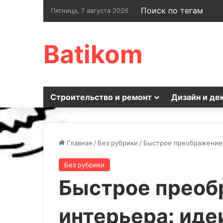
Поиск по тегам
Пятница, 7 августа 2026
Batikom
Строительство и ремонт
Дизайн и де
Главная
/
Без рубрики
/
Быстрое преображение 
Без рубрики
Быстрое преоб
интерьера: иде