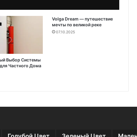
Volga Dream — путешествие
мечты по великой реке
07.10.2025
ый Выбор Системы
для Частного Дома
Голубой Цвет
Зеленый Цвет
Мален