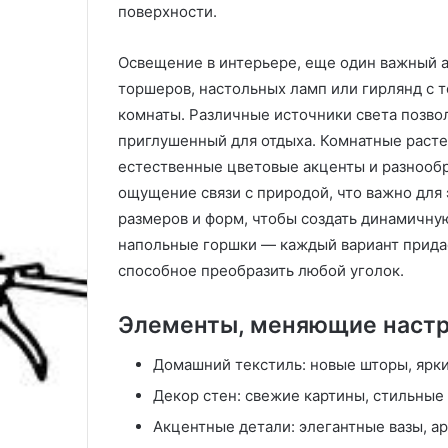
поверхности.
е
р
т
Освещение в интерьере, еще один важный 
у
торшеров, настольных ламп или гирлянд с 
комнаты. Различные источники света позвол
приглушенный для отдыха. Комнатные расте
естественные цветовые акценты и разнообр
ощущение связи с природой, что важно для
размеров и форм, чтобы создать динамичн
напольные горшки — каждый вариант придае
способное преобразить любой уголок.
Элементы, меняющие настр
Домашний текстиль: новые шторы, ярк
Декор стен: свежие картины, стильные
Акцентные детали: элегантные вазы, а