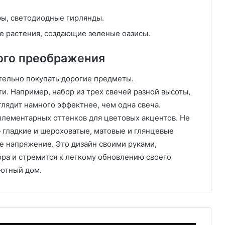
ы, светодиодные гирлянды.
е растения, создающие зеленые оазисы.
ого преображения
ательно покупать дорогие предметы.
и. Например, набор из трех свечей разной высоты,
лядит намного эффектнее, чем одна свеча.
плементарных оттенков для цветовых акцентов. Не
 гладкие и шероховатые, матовые и глянцевые
е напряжение. Это дизайн своими руками,
ора и стремится к легкому обновлению своего
уютный дом.