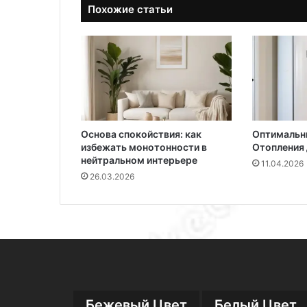
Похожие статьи
Основа спокойствия: как
Оптимальн
избежать монотонности в
Отопления 
нейтральном интерьере
11.04.2026
26.03.2026
Бежевый Цвет
Белый Цвет