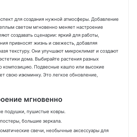
аспект для создания нужной атмосферы. Добавление
теплым светом мгновенно меняет настроение
яют создавать сценарии: яркий для работы,
ния привносят жизнь и свежесть, добавляя
азя текстуру. Они улучшают микроклимат и создают
 эстетики дома. Выбирайте растения разных
ую композицию. Подвесные кашпо или высокие
т свою изюминку. Это легкое обновление,
оение мгновенно
ие подушки, пушистые ковры.
 постеры, большие зеркала.
роматические свечи, необычные аксессуары для