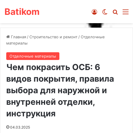
Batikom
Войти
Switch ski
Искат
М
Главная
/
Строительство и ремонт
/
Отделочные
материалы
Отделочные материалы
Чем покрасить ОСБ: 6
видов покрытия, правила
выбора для наружной и
внутренней отделки,
инструкция
04.03.2025