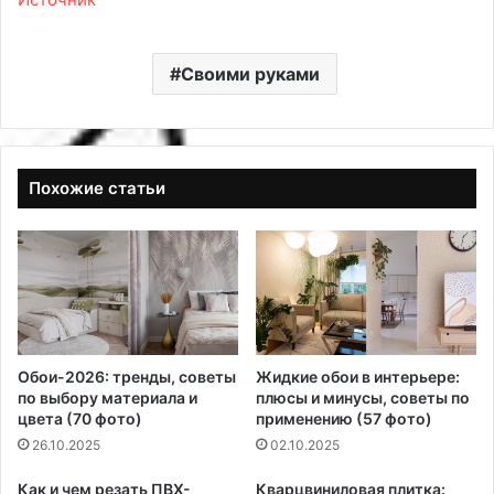
Своими руками
Похожие статьи
Обои-2026: тренды, советы
Жидкие обои в интерьере:
по выбору материала и
плюсы и минусы, советы по
цвета (70 фото)
применению (57 фото)
26.10.2025
02.10.2025
Как и чем резать ПВХ-
Кварцвиниловая плитка: