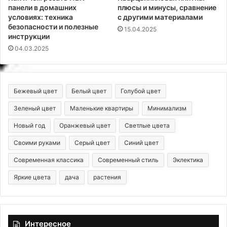
панели в домашних
плюсы и минусы, сравнение
условиях: техника
с другими материалами
безопасности и полезные
15.04.2025
инструкции
04.03.2025
Бежевый цвет
Белый цвет
Голубой цвет
Зеленый цвет
Маленькие квартиры
Минимализм
Новый год
Оранжевый цвет
Светлые цвета
Своими руками
Серый цвет
Синий цвет
Современная классика
Современный стиль
Эклектика
Яркие цвета
дача
растения
Интересное