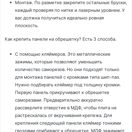
Монтаж. По разметке закрепите остальные бруски,
каждый проверяя по нитке и лазерным уровнем. У
вас должна получиться идеально ровная
плоскость.
Как крепить панели на обрешетку? Есть 3 способа.
С помощью кляймеров. Это металлические
зажимы, которые позволяют уменьшить
количество саморезов. Но они подходят только
для монтажа панелей с кромками типа шип-паз.
Нужно подбирать кляймер под толщину кромки.
Первую панель прикручивают к обрешетке
саморезами. Предварительно аккуратно
рассверлите отверстие в МДФ, чтобы плита не
растрескалась от вкручивания крепежа. Для
крепления следующей панели кляймер тонкими
гвоздями прибивают к обрешетке, МДФ зажимают