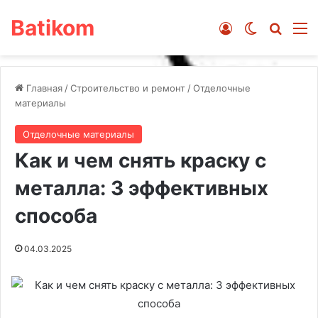
Batikom
Войти
Switch ski
Искат
М
Главная
/
Строительство и ремонт
/
Отделочные
материалы
Отделочные материалы
Как и чем снять краску с
металла: 3 эффективных
способа
04.03.2025