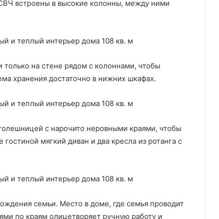
 СВЧ встроены в высокие колонны, между ними
и только на стене рядом с колоннами, чтобы
ема хранения достаточно в нижних шкафах.
толешницей с нарочито неровными краями, чтобы
 гостиной мягкий диван и два кресла из ротанга с
ждения семьи. Место в доме, где семья проводит
тями по краям олицетворяет ручную работу и