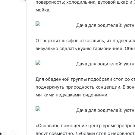
поверхность; холодильник, духовой шкаф и
мойка.
От верхних шкафов отказались, их подвесил
визуально сделать кухню гармоничнее. Объ
Для обеденной группы подобрали стол со с
подчеркнуть природность концепции. В зоне
мягкими подушками-сидениями.
«Основное помещение центр времяпрепрово
досуг совместно. Дубовый стол с неровнос