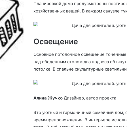
Планировкой дома предусмотрены постироч
хозяйственных вещей. В каждом санузле ту
Освещение
Основное потолочное освещение точечные 
над обеденным столом два подвеса обтянуты
потолке. В спальне скульптурные светильни
Алина Жучко
Дизайнер, автор проекта
Это уютный и гармоничный семейный дом, с
времяпрепровождения. В интерьере исполь