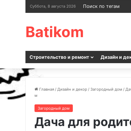
Поиск по тегам
Суббота, 8 августа 2026
Batikom
Строительство и ремонт
Дизайн и де
Главная
/
Дизайн и декор
/
Загородный дом
/
Да
м
Загородный дом
Дача для родит