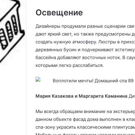
Освещение
Дизайнеры продумали разные сценарии свет
дают яркий свет, но также предусмотрены 
создать нужную атмосферу. Люстры в прих
деревянных бусин и подчеркивают эстетику 
бассейна добавляют восточных ноток. В са
которыми легко расслабиться.
Мария Казакова и Маргарита Каманина
Ди
Мы всегда обращаем внимание на экстерьер
данном объекте фасад дома выполнен в кла
спа-зону украсить классическими плинтусам
Мебельные фасады своими узорами подчерк