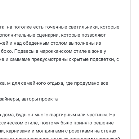
а: на потолке есть точечные светильники, которые
дополнительные сценарии, которые позволяют
ожей и над обеденным столом выполнены из
бохо. Подвесы в марокканском стиле в зоне у
уне и хаммаме предусмотрены скрытые подсветки, с
зайнеры, авторы проекта
 дома, будь он многоквартирным или частным. На
ссическом стиле, поэтому было принято решение
и, карнизами и молдингами с розетками на стенах.
ивают расположение дома за пределами городской