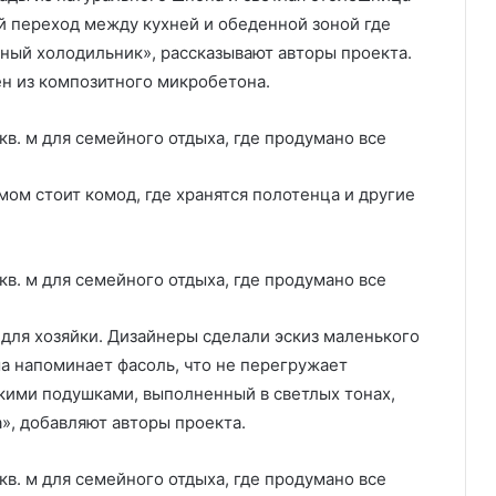
й переход между кухней и обеденной зоной где
нный холодильник», рассказывают авторы проекта.
 из композитного микробетона.
мом стоит комод, где хранятся полотенца и другие
 для хозяйки. Дизайнеры сделали эскиз маленького
рма напоминает фасоль, что не перегружает
гкими подушками, выполненный в светлых тонах,
», добавляют авторы проекта.