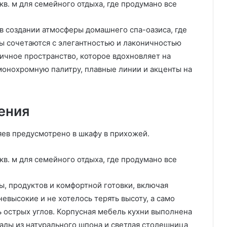
в создании атмосферы домашнего спа-оазиса, где
ы сочетаются с элегантностью и лаконичностью
ичное пространство, которое вдохновляет на
монохромную палитру, плавные линии и акценты на
ения
яев предусмотрено в шкафу в прихожей.
ы, продуктов и комфортной готовки, включая
евысокие и не хотелось терять высоту, а само
острых углов. Корпусная мебель кухни выполнена
асады из натурального шпона и светлая столешница