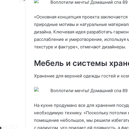
«Основная концепция проекта заключается 
природные мотивы и натуральные материал
дизайна. Ключевая идея разработать гармон
расслабление и умиротворение, используя 
текстуре и фактуре», отмечают дизайнеры.
Мебель и системы хран
Хранение для верхней одежды гостей и хоз
На кухне продумано все для хранения посуд
необходимую технику. «Поскольку потолки н
помещение небольшое, мы решили избегать 
с радиусом, что придает ей плавность, а ф