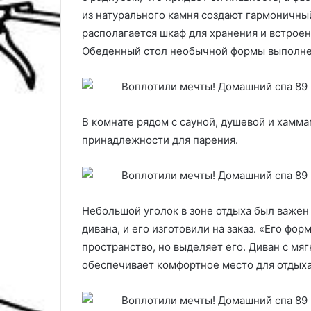
из натурального камня создают гармоничны
располагается шкаф для хранения и встрое
Обеденный стол необычной формы выполнен
В комнате рядом с сауной, душевой и хамма
принадлежности для парения.
Небольшой уголок в зоне отдыха был важен
дивана, и его изготовили на заказ. «Его фо
пространство, но выделяет его. Диван с мя
обеспечивает комфортное место для отдыха