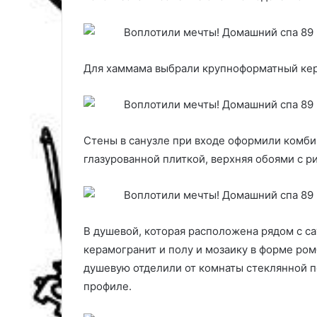
Для хаммама выбрали крупноформатный кера
Стены в санузле при входе оформили комби
глазурованной плиткой, верхняя обоями с р
В душевой, которая расположена рядом с с
керамогранит и полу и мозаику в форме ром
душевую отделили от комнаты стеклянной 
профиле.