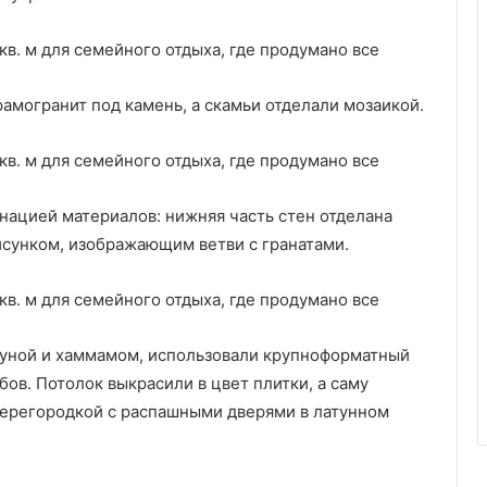
и
могранит под камень, а скамьи отделали мозаикой.
нацией материалов: нижняя часть стен отделана
исунком, изображающим ветви с гранатами.
ауной и хаммамом, использовали крупноформатный
бов. Потолок выкрасили в цвет плитки, а саму
перегородкой с распашными дверями в латунном