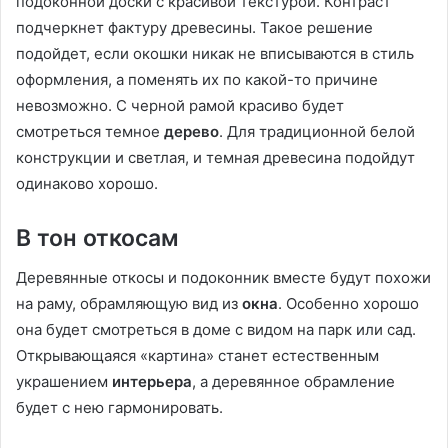
подоконной доски с красивой текстурой. Контраст
подчеркнет фактуру древесины. Такое решение
подойдет, если окошки никак не вписываются в стиль
оформления, а поменять их по какой-то причине
невозможно. С черной рамой красиво будет
смотреться темное
дерево
. Для традиционной белой
конструкции и светлая, и темная древесина подойдут
одинаково хорошо.
В тон откосам
Деревянные откосы и подоконник вместе будут похожи
на раму, обрамляющую вид из
окна
. Особенно хорошо
она будет смотреться в доме с видом на парк или сад.
Открывающаяся «картина» станет естественным
украшением
интерьера
, а деревянное обрамление
будет с нею гармонировать.