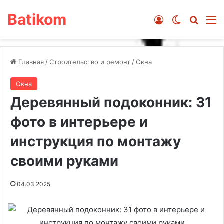
Batikom
Войти
Switch ski
Искат
М
Главная
/
Строительство и ремонт
/
Окна
Окна
Деревянный подоконник: 31
фото в интерьере и
инструкция по монтажу
своими руками
04.03.2025