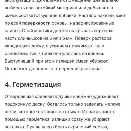
эксплуатации. Для влажных помещений желательно
выбирать влагостойкий материал или добавлять в
смесь соответствующие добавки. Раствор накладывают
по всей
поверхности
основы, на зафиксированные
клинья. Слой мастики должен закрывать верхнюю
часть клинышков на 5 или 6 мм. Поверх раствора
укладывают доску, с усилием прижимают ее к
основанию так, чтобы она улеглась на клинья.
Выступивший при этом излишек смеси убирают.
Оставляют до полного отвердения раствора.
4. Герметизация
Отвердевшая клеевая подушка надежно удерживает
подоконную доску. Осталось только заделать мелкие
щели, которые остались на стыках. Их закрывают с
помощью герметика, излишки сразу же убирают
ветошью. Лучше всего брать акриловый состав,