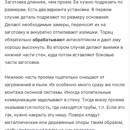
Заготовка длиннее, чем проем. Ее нужно подрезать по
размерам. Есть два варианта установки. В первом
случае деталь подрезают по размеру основания.
Делают необходимые замеры, переносят их на
заготовку и аккуратно отпиливают излишки. Торец
обязательно
обрабатывают
антисептиком и дают ему
хорошо высохнуть. Во втором случае делают выемки в
нижней части стен, куда потом вставляют боковые
части заготовки.
Нижнюю часть проема тщательно очищают от
загрязнений и пыли. Их особенно много сразу же после
монтажа оконной системы. Иногда отопительные
коммуникации заделывают в стену. Тогда внизу проема
оказывается полость, где находятся трубы, т.п. Если это
так, нужно накрыть эту нишу. Поверх кладут
металлические или деревянные опоры таким образом,
чтобы подоконная плита на них опиралась.