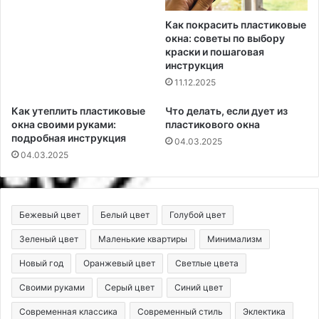
Как покрасить пластиковые
окна: советы по выбору
краски и пошаговая
инструкция
11.12.2025
Как утеплить пластиковые
Что делать, если дует из
окна своими руками:
пластикового окна
подробная инструкция
04.03.2025
04.03.2025
Бежевый цвет
Белый цвет
Голубой цвет
Зеленый цвет
Маленькие квартиры
Минимализм
Новый год
Оранжевый цвет
Светлые цвета
Своими руками
Серый цвет
Синий цвет
Современная классика
Современный стиль
Эклектика