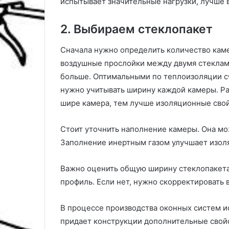
испытывает значительные нагрузки, лучше 
2. Выбираем стеклопакет
Сначала нужно определить количество каме
воздушные прослойки между двумя стеклами
больше. Оптимальными по теплоизоляции сч
нужно учитывать ширину каждой камеры. Ра
шире камера, тем лучше изоляционные свой
Стоит уточнить наполнение камеры. Она мо
Заполнение инертным газом улучшает изол
Важно оценить общую ширину стеклопакета 
профиль. Если нет, нужно скорректировать 
В процессе производства оконных систем и
придает конструкции дополнительные свойс