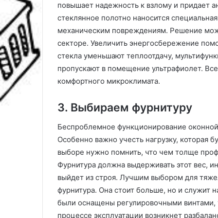
повышает надежность к взлому и придает ан
стеклянное полотно наносится специальная 
механическим повреждениям. Решение может
секторе. Увеличить энергосбережение по
стекла уменьшают теплоотдачу, мультифунк
пропускают в помещение ультрафиолет. Все
комфортного микроклимата.
3. Выбираем фурнитуру
Беспроблемное функционирование оконной 
Особенно важно учесть нагрузку, которая б
выборе нужно помнить, что чем толще профи
Фурнитура должна выдерживать этот вес, и
выйдет из строя. Лучшим выбором для тяж
фурнитура. Она стоит больше, но и служит
были оснащены регулировочными винтами, т
процессе эксплуатации возникнет разбалан