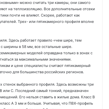
основными» можно считать три камеры, они самого
ияют на теплоизоляцию. Все дополнительные отсеки
тики почти не влияют. Скорее, работают как
пателей. Трех- или пятикамерного профиля вполне
ля. Здесь работает правило «чем шире, тем
с ширины в 58 мм, все остальные шире.
 семикамерных моделей оправдана только в зонах с
 гнаться за максимальными значениями.
икам и цене специалисты считают пятикамерный
аточно для большинства российских регионов.
х стенок выбранного профиля. Здесь возможны три
 В или С. Последний самый тонкий, предназначен
мещений. Его нельзя ставить в жилые дома. Класс В
 класс А 3 мм и больше. Учитывая, что ПВХ-профиль