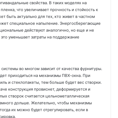
тивандальные свойства. В таких моделях на
пленка, что увеличивает прочность и стойкость к
 быть актуально для тех, кто живет в частном
может специальное напыление. Энергосберегающие
циональные действуют аналогично, но еще и не
 это уменьшает затраты на поддержание
системы во многом зависит от качества фурнитуры.
удет приходиться на механизмы ПВХ-окна. При
ль и стеклопакеты, тем больше будет вес створки.
наче конструкция провиснет, деформируется и
елых створок считается цельнометаллическая
 намного дольше. Желательно, чтобы механизмы
огда их можно будет отрегулировать, если в
сировка.