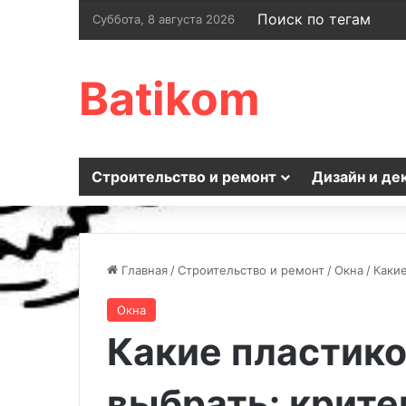
Поиск по тегам
Суббота, 8 августа 2026
Batikom
Строительство и ремонт
Дизайн и де
Главная
/
Строительство и ремонт
/
Окна
/
Каки
Окна
Какие пластик
выбрать: крите