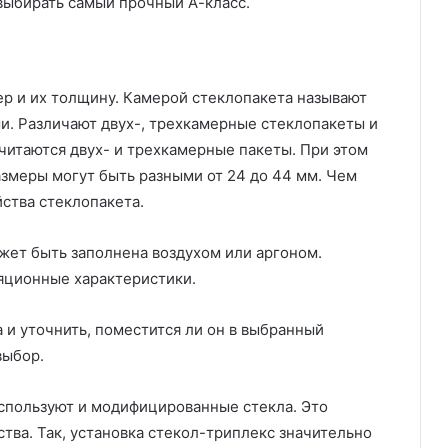
выбирать самый прочный А-класс.
р и их толщину. Камерой стеклопакета называют
. Различают двух-, трехкамерные стеклопакеты и
итаются двух- и трехкамерные пакеты. При этом
змеры могут быть разными от 24 до 44 мм. Чем
ства стеклопакета.
жет быть заполнена воздухом или аргоном.
яционные характеристики.
и уточнить, поместится ли он в выбранный
выбор.
спользуют и модифицированные стекла. Это
тва. Так, установка стекол-триплекс значительно