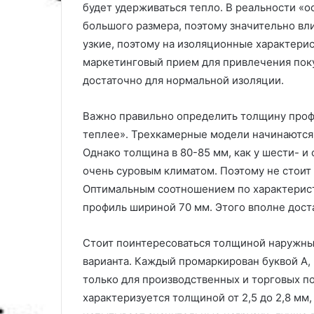
будет удерживаться тепло. В реальности «
большого размера, поэтому значительно вл
узкие, поэтому на изоляционные характерис
маркетинговый прием для привлечения поку
достаточно для нормальной изоляции.
Важно правильно определить толщину профи
теплее». Трехкамерные модели начинаются 
Однако толщина в 80-85 мм, как у шести- и
очень суровым климатом. Поэтому не стоит
Оптимальным соотношением по характерист
профиль шириной 70 мм. Этого вполне дост
Стоит поинтересоваться толщиной наружны
варианта. Каждый промаркирован буквой А,
только для производственных и торговых по
характеризуется толщиной от 2,5 до 2,8 мм,