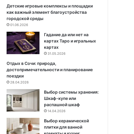
Детские игровые комплексы и площадки
как важный элемент благоустройства
городской среды
01.06.2026
Гадание да или нет на
картах Таро и игральных
картах
31.05.2026
Отдых в Сочи: природа,
достопримечательности и планирование
поездки
28.04.2026
Выбор системы хранения:
Шкаф-купе или
распашной шкаф
14.04.2026
Выбор керамической
плитки для ванной
комнаты и кухни: