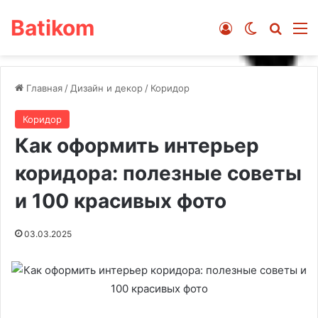
Batikom
Войти
Switch ski
Искат
М
Главная
/
Дизайн и декор
/
Коридор
Коридор
Как оформить интерьер
коридора: полезные советы
и 100 красивых фото
03.03.2025