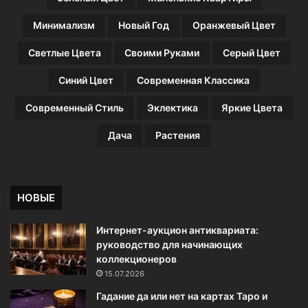
Минимализм
Новый Год
Оранжевый Цвет
Светлые Цвета
Своими Руками
Серый Цвет
Синий Цвет
Современная Классика
Современный Стиль
Эклектика
Яркие Цвета
Дача
Растения
НОВЫЕ
Интернет-аукцион антиквариата:
руководство для начинающих
коллекционеров
15.07.2026
Гадание да или нет на картах Таро и