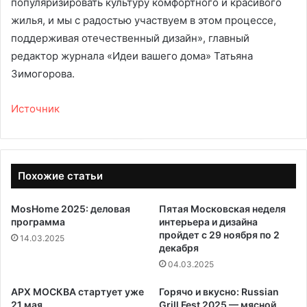
популяризировать культуру комфортного и красивого
жилья, и мы с радостью участвуем в этом процессе,
поддерживая отечественный дизайн», главный
редактор журнала «Идеи вашего дома» Татьяна
Зимогорова.
Источник
Похожие статьи
MosHome 2025: деловая
Пятая Московская неделя
программа
интерьера и дизайна
пройдет с 29 ноября по 2
14.03.2025
декабря
04.03.2025
АРХ МОСКВА стартует уже
Горячо и вкусно: Russian
21 мая
Grill Fest 2025 — мясной