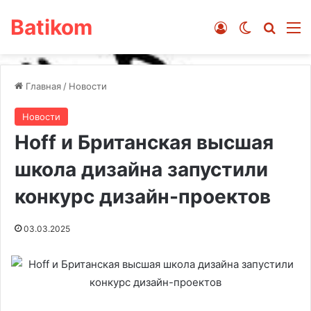
Batikom
Войти
Switch ski
Искат
М
Главная
/
Новости
Новости
Hoff и Британская высшая
школа дизайна запустили
конкурс дизайн-проектов
03.03.2025