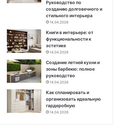
Руководство по
т
созданию долговечного и
ы
стильного интерьера
14.04.2026
Книги в интерьере: от
функциональности к
эстетике
14.04.2026
Создание летней кухни и
зоны барбекю: полное
руководство
14.04.2026
Как спланировать и
организовать идеальную
гардеробную
14.04.2026