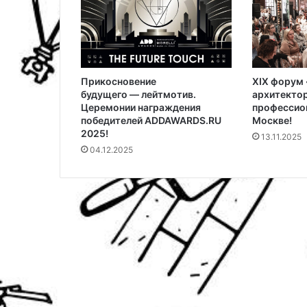
Прикосновение
XIX форум 
будущего — лейтмотив.
архитекто
Церемонии награждения
профессион
победителей ADDAWARDS.RU
Москве!
2025!
13.11.2025
04.12.2025