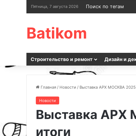
Поиск по тегам
Пятница, 7 августа 2026
Batikom
Строительство и ремонт
Дизайн и де
Главная
/
Новости
/
Выставка АРХ МОСКВА 2025:
Новости
Выставка АРХ 
итоги