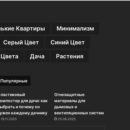
ькие Квартиры
Минимализм
Серый Цвет
Синий Цвет
 Цвета
Дача
Растения
Популярные
ластиковый
Огнезащитные
омпостер для дачи: как
материалы для
ыбрать и почему он
дымовых и
ужен каждому дачнику
вентиляционных систем
19.11.2025
25.06.2025