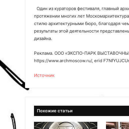
Один из кураторов фестиваля, главный арх
протяжении многих лет Москомархитектура 
стилю архитектурными бюро, благодаря чем
результаты этой деятельности представлен
дизайна.
Реклама. ООО «ЭКСПО-ПАРК ВЫСТАВОЧНЫЕ
https://www.archmoscow.ru/, erid F7NfYUJC
Источник
Похожие статьи