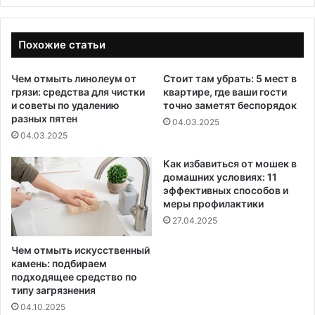
Похожие статьи
Чем отмыть линолеум от
Стоит там убрать: 5 мест в
грязи: средства для чистки
квартире, где ваши гости
и советы по удалению
точно заметят беспорядок
разных пятен
04.03.2025
04.03.2025
Как избавиться от мошек в
домашних условиях: 11
эффективных способов и
меры профилактики
27.04.2025
Чем отмыть искусственный
камень: подбираем
подходящее средство по
типу загрязнения
04.10.2025