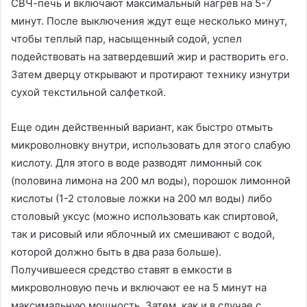
СВЧ-печь и включают максимальный нагрев на 5-7
минут. После выключения ждут еще несколько минут,
чтобы теплый пар, насыщенный содой, успел
подействовать на затвердевший жир и растворить его.
Затем дверцу открывают и протирают технику изнутри
сухой текстильной салфеткой.
Еще один действенный вариант, как быстро отмыть
микроволновку внутри, использовать для этого слабую
кислоту. Для этого в воде разводят лимонный сок
(половина лимона на 200 мл воды), порошок лимонной
кислоты (1-2 столовые ложки на 200 мл воды) либо
столовый уксус (можно использовать как спиртовой,
так и рисовый или яблочный их смешивают с водой,
которой должно быть в два раза больше).
Получившееся средство ставят в емкости в
микроволновую печь и включают ее на 5 минут на
максимальную мощность. Затем, как и в случае с