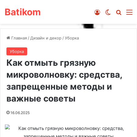
Batikom
Войти
Switch ski
Искат
М
Главная
/
Дизайн и декор
/
Уборка
Уборка
Как отмыть грязную
микроволновку: средства,
запрещенные методы и
важные советы
16.06.2025