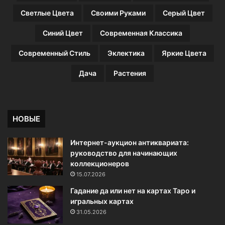
Светлые Цвета
Своими Руками
Серый Цвет
Синий Цвет
Современная Классика
Современный Стиль
Эклектика
Яркие Цвета
Дача
Растения
НОВЫЕ
Интернет-аукцион антиквариата:
руководство для начинающих
коллекционеров
15.07.2026
Гадание да или нет на картах Таро и
игральных картах
31.05.2026