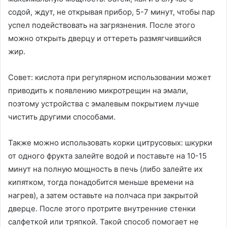
содой, ждут, не открывая прибор, 5-7 минут, чтобы пар
успел подействовать на загрязнения. После этого
можно открыть дверцу и оттереть размягчившийся
жир.
Совет: кислота при регулярном использовании может
приводить к появлению микротрещин на эмали,
поэтому устройства с эмалевым покрытием лучше
чистить другими способами.
Также можно использовать корки цитрусовых: шкурки
от одного фрукта залейте водой и поставьте на 10-15
минут на полную мощность в печь (либо залейте их
кипятком, тогда понадобится меньше времени на
нагрев), а затем оставьте на полчаса при закрытой
дверце. После этого протрите внутренние стенки
салфеткой или тряпкой. Такой способ помогает не