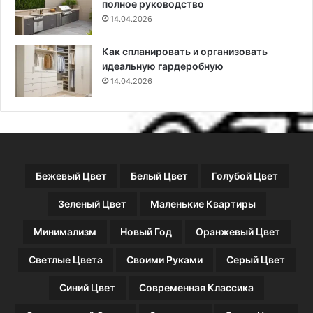
полное руководство
14.04.2026
Как спланировать и организовать
идеальную гардеробную
14.04.2026
Бежевый Цвет
Белый Цвет
Голубой Цвет
Зеленый Цвет
Маленькие Квартиры
Минимализм
Новый Год
Оранжевый Цвет
Светлые Цвета
Своими Руками
Серый Цвет
Синий Цвет
Современная Классика