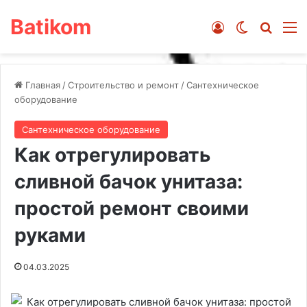
Batikom
Войти
Switch ski
Искат
М
Главная
/
Строительство и ремонт
/
Сантехническое
оборудование
Сантехническое оборудование
Как отрегулировать
сливной бачок унитаза:
простой ремонт своими
руками
04.03.2025