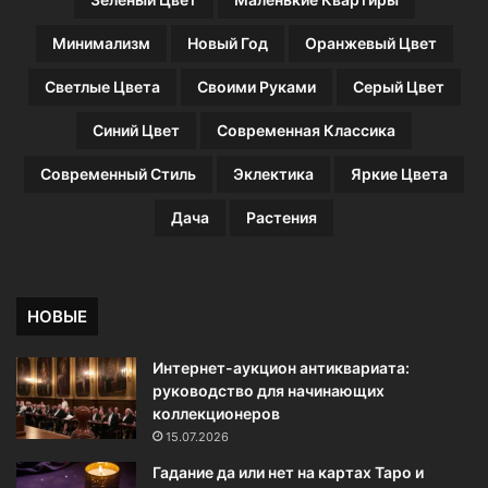
Минимализм
Новый Год
Оранжевый Цвет
Светлые Цвета
Своими Руками
Серый Цвет
Синий Цвет
Современная Классика
Современный Стиль
Эклектика
Яркие Цвета
Дача
Растения
НОВЫЕ
Интернет-аукцион антиквариата:
руководство для начинающих
коллекционеров
15.07.2026
Гадание да или нет на картах Таро и