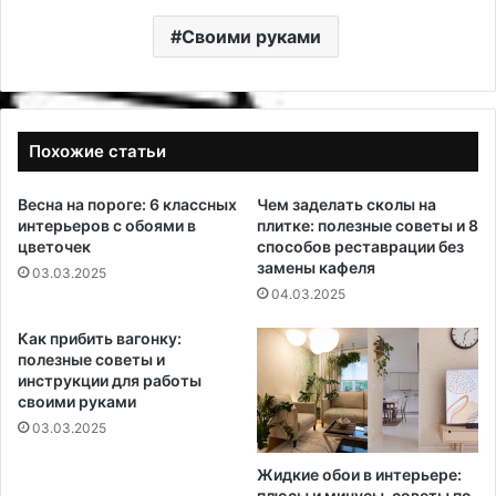
Своими руками
Похожие статьи
Весна на пороге: 6 классных
Чем заделать сколы на
интерьеров с обоями в
плитке: полезные советы и 8
цветочек
способов реставрации без
замены кафеля
03.03.2025
04.03.2025
Как прибить вагонку:
полезные советы и
инструкции для работы
своими руками
03.03.2025
Жидкие обои в интерьере:
плюсы и минусы, советы по