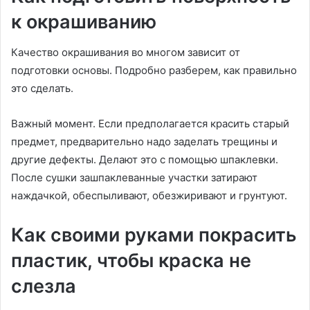
к окрашиванию
Качество окрашивания во многом зависит от
подготовки основы. Подробно разберем, как правильно
это сделать.
Важный момент. Если предполагается красить старый
предмет, предварительно надо заделать трещины и
другие дефекты. Делают это с помощью шпаклевки.
После сушки зашпаклеванные участки затирают
наждачкой, обеспыливают, обезжиривают и грунтуют.
Как своими руками покрасить
пластик, чтобы краска не
слезла