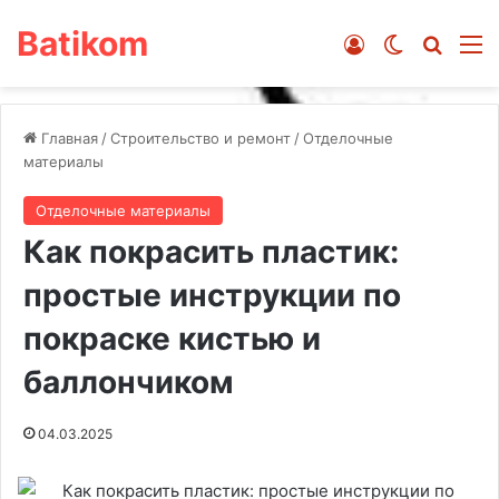
Batikom
Войти
Switch ski
Искат
М
Главная
/
Строительство и ремонт
/
Отделочные
материалы
Отделочные материалы
Как покрасить пластик:
простые инструкции по
покраске кистью и
баллончиком
04.03.2025