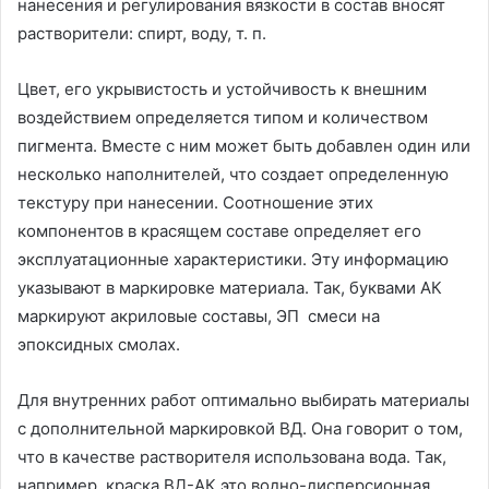
нанесения и регулирования вязкости в состав вносят
растворители: спирт, воду, т. п.
Цвет, его укрывистость и устойчивость к внешним
воздействием определяется типом и количеством
пигмента. Вместе с ним может быть добавлен один или
несколько наполнителей, что создает определенную
текстуру при нанесении. Соотношение этих
компонентов в красящем составе определяет его
эксплуатационные характеристики. Эту информацию
указывают в маркировке материала. Так, буквами АК
маркируют акриловые составы, ЭП смеси на
эпоксидных смолах.
Для внутренних работ оптимально выбирать материалы
с дополнительной маркировкой ВД. Она говорит о том,
что в качестве растворителя использована вода. Так,
например, краска ВД-АК это водно-дисперсионная