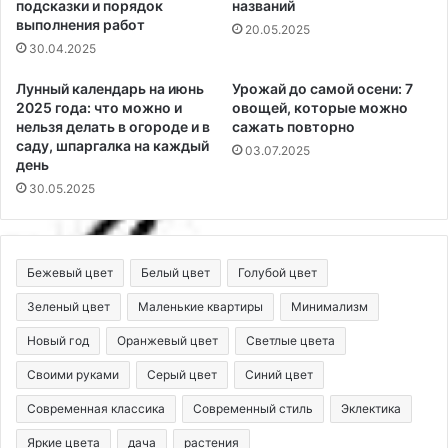
подсказки и порядок
названий
выполнения работ
20.05.2025
30.04.2025
Лунный календарь на июнь
Урожай до самой осени: 7
2025 года: что можно и
овощей, которые можно
нельзя делать в огороде и в
сажать повторно
саду, шпаргалка на каждый
03.07.2025
день
30.05.2025
Бежевый цвет
Белый цвет
Голубой цвет
Зеленый цвет
Маленькие квартиры
Минимализм
Новый год
Оранжевый цвет
Светлые цвета
Своими руками
Серый цвет
Синий цвет
Современная классика
Современный стиль
Эклектика
Яркие цвета
дача
растения