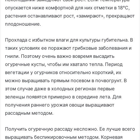
опускается ниже комфортной для них отметки в 18℃,
растения останавливают рост, «замирают», прекращают
плодоношение.
Прохлада с избытком влаги для культуры губительна. В
таких условиях ее поражают грибковые заболевания и
гнили. Поэтому очень важно вовремя высадить
огуречные кусты, чтобы им хватало тепла. Период
вегетации у огурчиков относительно короткий, их
можно выращивать прямым посевом в почвогрунт. В
этом случае даже в холодных регионах первые
зеленцы появятся примерно в середине лета. Для
получения раннего урожая овощи выращивают
рассадным методом.
Получить огуречную рассаду несложно. Ее лучше всего
выращивать беспикировочным методом. Корневая