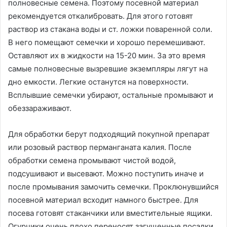
полновесные семена. Поэтому посевной материал
рекомендуется откалибровать. Для этого готовят
раствор из стакана воды и ст. ложки поваренной соли.
В него помещают семечки и хорошо перемешивают.
Оставляют их в жидкости на 15-20 мин. За это время
самые полновесные вызревшие экземпляры лягут на
дно емкости. Легкие останутся на поверхности.
Всплывшие семечки убирают, остальные промывают и
обеззараживают.
Для обработки берут подходящий покупной препарат
или розовый раствор перманганата калия. После
обработки семена промывают чистой водой,
подсушивают и высевают. Можно поступить иначе и
после промывания замочить семечки. Проклюнувшийся
посевной материал всходит намного быстрее. Для
посева готовят стаканчики или вместительные ящики.
Огурчики очень плохо переносят загущенные посадки.