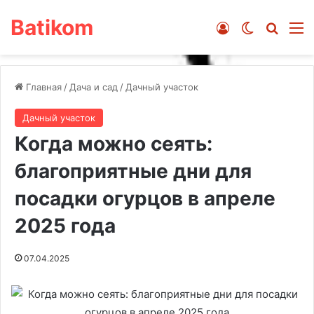
Batikom
Войти
Switch ski
Искат
М
Главная
/
Дача и сад
/
Дачный участок
Дачный участок
Когда можно сеять:
благоприятные дни для
посадки огурцов в апреле
2025 года
07.04.2025