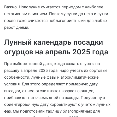
Важно. Новолуние считается периодом с наиболее
негативным влиянием. Поэтому сутки до него и сутки
после тоже считаются неблагоприятными для любых
работ днями.
Лунный календарь посадки
огурцов на апрель 2025 года
При выборе точной даты, когда сажать огурцы на
рассаду в апреле 2025 года, надо учесть их сортовые
особенности, лунные фазы и агроклиматические
условия. Для этого определяют примерную дату
высадки, от нее отсчитывают возраст сеянцев,
прибавляют пять-семь дней на всходы. Полученную
ориентировочную дату корректируют с учетом лунных
фаз. Мы подготовили таблицу благоприятных для