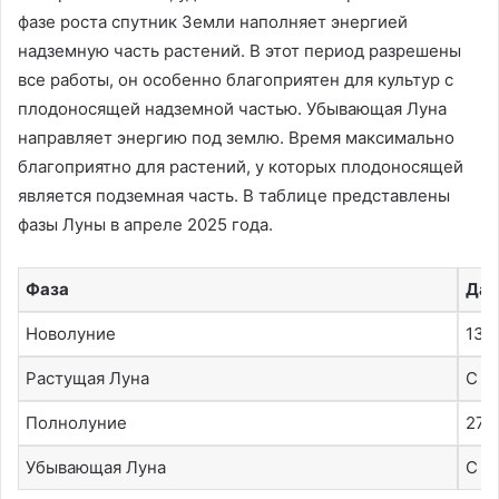
фазе роста спутник Земли наполняет энергией
надземную часть растений. В этот период разрешены
все работы, он особенно благоприятен для культур с
плодоносящей надземной частью. Убывающая Луна
направляет энергию под землю. Время максимально
благоприятно для растений, у которых плодоносящей
является подземная часть. В таблице представлены
фазы Луны в апреле 2025 года.
Фаза
Дат
Новолуние
13
Растущая Луна
С 1 
Полнолуние
27
Убывающая Луна
С 1