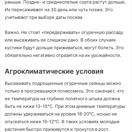
раньше. Поздне- и среднеспелые сорта растут дольше.
Их пересаживают на 30 день или чуть позже. Это
учитывают при выборе даты посева.
Важно. Не стоит «передерживать» огуречную рассаду
или высаживать ее слишком рано. В обоих случаях
кустики будут дольше приживаться, могут болеть. Это
обязательно негативно отразится на их урожайности.
Агроклиматические условия
Высаживать подрощенные огуречные сеянцы можно
только в прогревшуюся почвосмесь. Это означает, что
ее температура на глубине лопатного штыка должна
быть не ниже 13-15℃. При этом дневные температуры
должны удерживаться на уровне 18-20℃, ночью не
опускаться ниже 10-12℃. В таких условиях молодые
растения быстро приживутся и тронутся в рост.