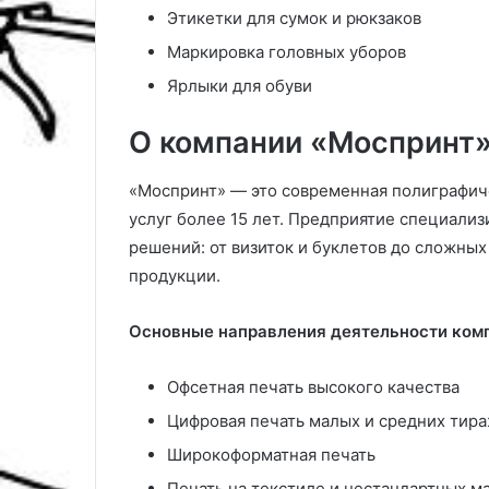
Этикетки для сумок и рюкзаков
Маркировка головных уборов
Ярлыки для обуви
О компании «Моспринт
«Моспринт» — это современная полиграфич
услуг более 15 лет. Предприятие специали
решений: от визиток и буклетов до сложны
продукции.
Основные направления деятельности ком
Офсетная печать высокого качества
Цифровая печать малых и средних тир
Широкоформатная печать
Печать на текстиле и нестандартных м