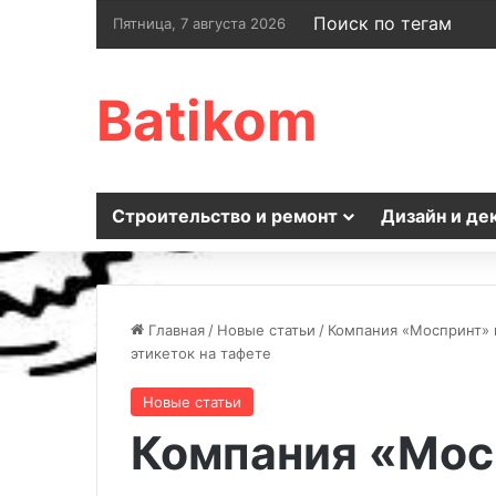
Поиск по тегам
Пятница, 7 августа 2026
Batikom
Строительство и ремонт
Дизайн и де
Главная
/
Новые статьи
/
Компания «Моспринт» 
этикеток на тафете
Новые статьи
Компания «Мос