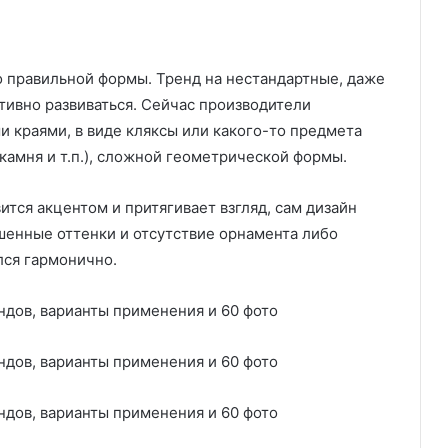
о правильной формы. Тренд на нестандартные, даже
тивно развиваться. Сейчас производители
 краями, в виде кляксы или какого-то предмета
 камня и т.п.), сложной геометрической формы.
вится акцентом и притягивает взгляд, сам дизайн
шенные оттенки и отсутствие орнамента либо
лся гармонично.