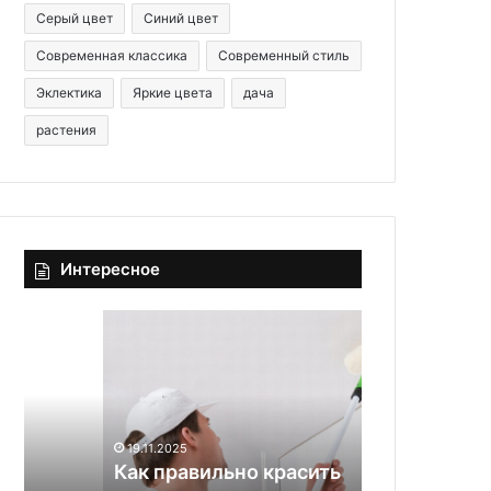
Серый цвет
Синий цвет
Современная классика
Современный стиль
Эклектика
Яркие цвета
дача
растения
Интересное
К
Р
а
е
к
м
п
о
р
н
а
т
19.11.2025
в
в
Как правильно красить
31.03.2026
и
н