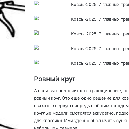
Ровный круг
А если вы предпочитаете традиционные, по
ровный круг. Это еще одно решение для ков
связано в первую очередь с общим трендом 
круглые модели смотрятся аккуратно, подхо
для классики. Ими удобно обозначить функц
небольшом размере.