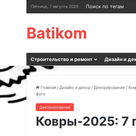
Поиск по тегам
Пятница, 7 августа 2026
Batikom
Строительство и ремонт
Дизайн и де
Главная
/
Дизайн и декор
/
Декорирование
/
Ков
фото
Декорирование
Ковры-2025: 7 