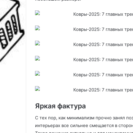
Яркая фактура
С тех пор, как минимализм прочно занял по
интерьерах все сильнее смещается в сторо