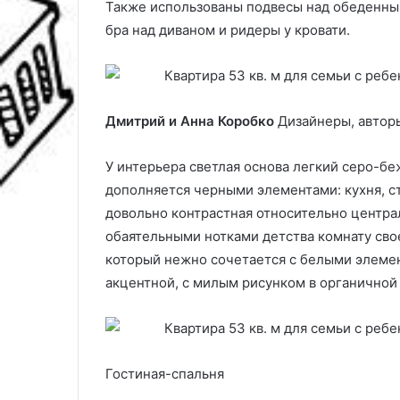
Также использованы подвесы над обеденным 
бра над диваном и ридеры у кровати.
Дмитрий и Анна Коробко
Дизайнеры, автор
У интерьера светлая основа легкий серо-бе
дополняется черными элементами: кухня, ст
довольно контрастная относительно центра
обаятельными нотками детства комнату сво
который нежно сочетается с белыми элемен
акцентной, с милым рисунком в органичной
Гостиная-спальня