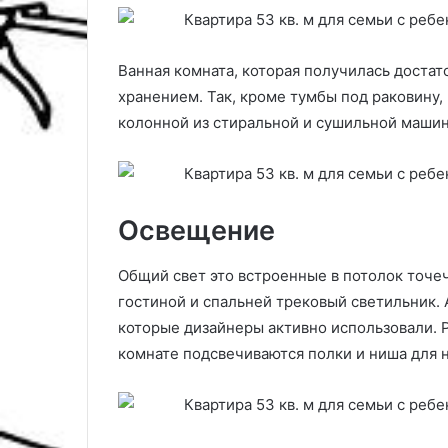
Ванная комната, которая получилась доста
хранением. Так, кроме тумбы под раковину,
колонной из стиральной и сушильной машин
Освещение
Общий свет это встроенные в потолок точеч
гостиной и спальней трековый светильник. 
которые дизайнеры активно использовали. Р
комнате подсвечиваются полки и ниша для н