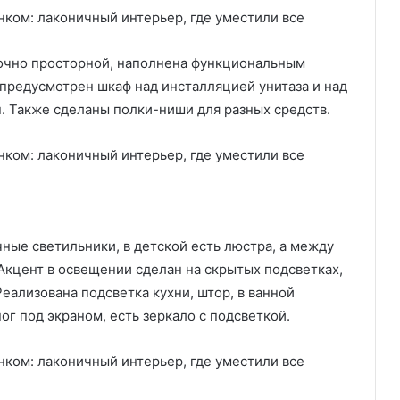
точно просторной, наполнена функциональным
 предусмотрен шкаф над инсталляцией унитаза и над
. Также сделаны полки-ниши для разных средств.
ные светильники, в детской есть люстра, а между
Акцент в освещении сделан на скрытых подсветках,
еализована подсветка кухни, штор, в ванной
ог под экраном, есть зеркало с подсветкой.