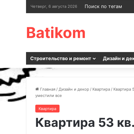
Поиск по тегам
Четверг, 6 августа 2026
Batikom
Строительство и ремонт
Дизайн и де
Главная
/
Дизайн и декор
/
Квартира
/
Квартира 
уместили все
Квартира
Квартира 53 кв.