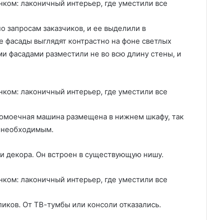
о запросам заказчиков, и ее выделили в
е фасады выглядят контрастно на фоне светлых
и фасадами разместили не во всю длину стены, и
домоечная машина размещена в нижнем шкафу, так
м необходимым.
 и декора. Он встроен в существующую нишу.
оликов. От ТВ-тумбы или консоли отказались.